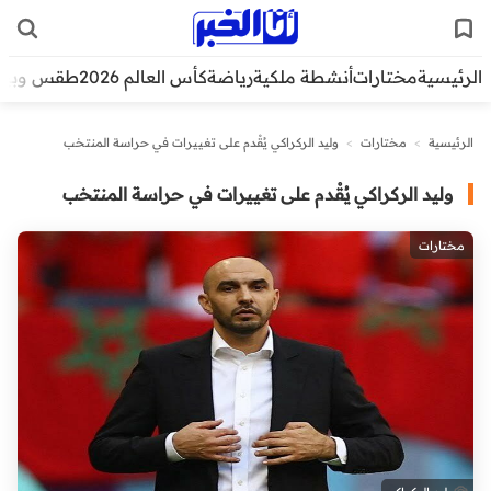
الرئيسية
مختارات
أنشطة ملكية
رياضة
كأس العالم 2026
طقس وبيئ
الرئيسية
>
مختارات
>
وليد الركراكي يُقْدم على تغييرات في حراسة المنتخب
وليد الركراكي يُقْدم على تغييرات في حراسة المنتخب
مختارات