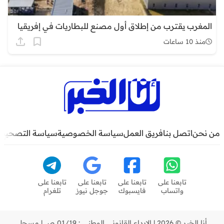
المغرب يقترب من إطلاق أول مصنع للبطاريات في إفريقيا
منذ 10 ساعات
من نحن
اتصل بنا
فريق العمل
سياسة الخصوصية
سياسة التصحيح
تابعنا على
تابعنا على
تابعنا على
تابعنا على
واتساب
فايسبوك
جوجل نيوز
تلغرام
أنا الخبر © 2026 | الإيداع القانوني الوطني : 01/19 ص | مسجل