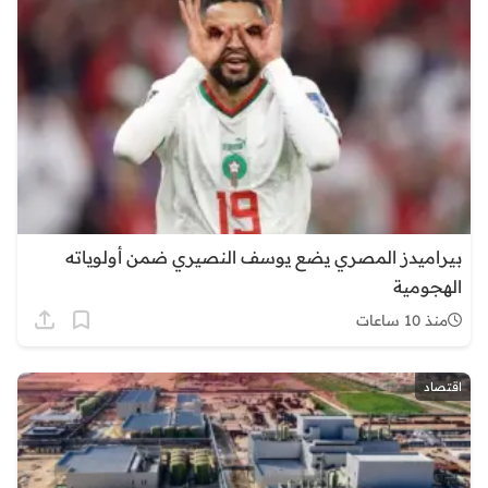
بيراميدز المصري يضع يوسف النصيري ضمن أولوياته
الهجومية
منذ 10 ساعات
اقتصاد