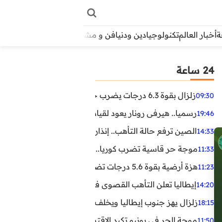
أخبار العالم
تكنولوجيا
دين ودنيا
فن و مشاهير
منوعات
الأبراج
آراء
24 ساعة
زلزال بقوة 6.3 درجات يضرب جنوب الفلبين.. ولا تحذير من تسونامي حتى الآن
09:30
رسميا.. هيرفي رونار يعود لقيادة منتخب كوت ديفوار
19:46
الصين ترفع حالة التأهب.. إنذاران جديدان بسبب الأمطار الغ
14:33
موجة حر قاسية تضرب كوريا.. وفيات وإصابات ونفوق مئات ا
11:33
هزة أرضية بقوة 5.6 درجات تضرب مصر
11:23
إيطاليا تعلن التأهب القصوى في 23 مدينة بسبب موجة حر شديدة
14:20
زلزال يهز جنوب إيطاليا ويخلف عشرات الجرحى
18:15
موجة الحر في يونيو تكبد الاقتصاد البريطاني خسائر تجاوزت 1.5 مليار دول
11:50