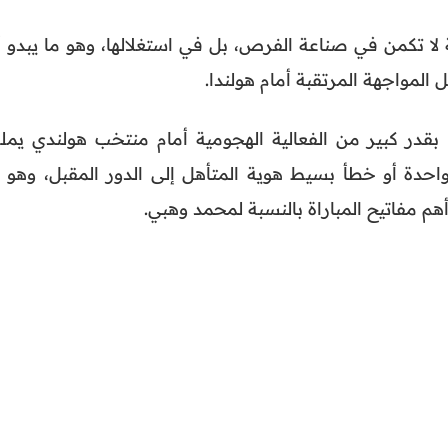
 لا تكمن في صناعة الفرص، بل في استغلالها، وهو ما يبدو أ
 المواجهة المرتقبة أمام هولندا.
 بقدر كبير من الفعالية الهجومية أمام منتخب هولندي يمل
حدة أو خطأ بسيط هوية المتأهل إلى الدور المقبل، وهو م
م مفاتيح المباراة بالنسبة لمحمد وهبي.