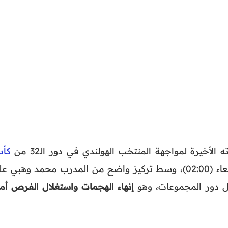
لأخيرة لمواجهة المنتخب الهولندي في دور الـ32 من
كأ
ليلة الثلاثاء صباح الأربعاء (02:00)، وسط تركيز واضح من المدرب محمد وهبي 
ل دور المجموعات، وهو
إنهاء الهجمات واستغلال الفرص أما