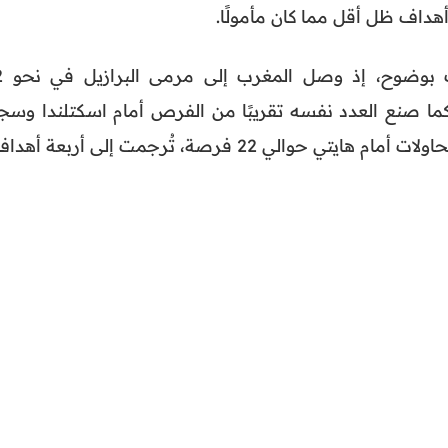
داف ظل أقل مما كان مأمولًا.
وتؤكد أرقام د
كما صنع العدد نفسه تقريبًا من الفرص أمام اسكتلندا وسج
 حوالي 22 فرصة، تُرجمت إلى أربعة أهداف.