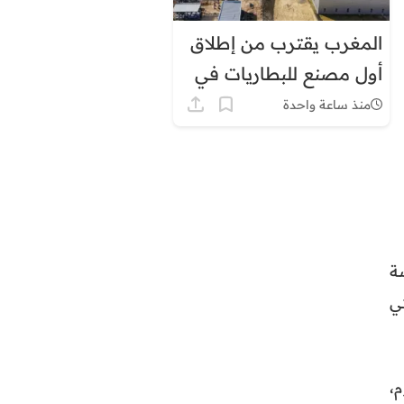
المغرب يقترب من إطلاق
أول مصنع للبطاريات في
إفريقيا
منذ ساعة واحدة
ة
ي
،