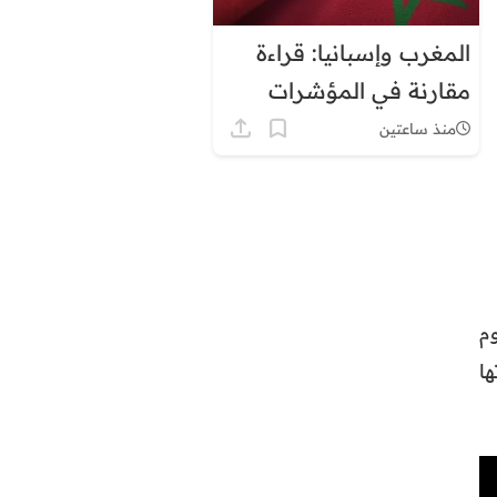
المغرب وإسبانيا: قراءة
مقارنة في المؤشرات
الاقتصادية والعسكرية
منذ ساعتين
والتنموية
م
ا