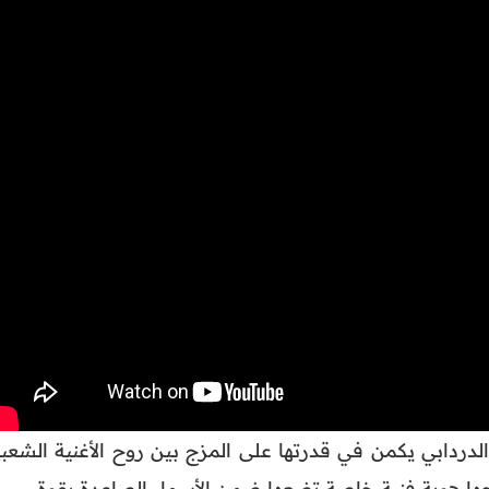
دردابي يكمن في قدرتها على المزج بين روح الأغنية الشعبي
ها هوية فنية خاصة تضعها ضمن الأسماء الصاعدة بقوة.