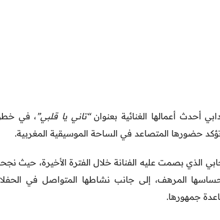
بي أحدث أعمالها الغنائية بعنوان
“تاني يا قلبي”
، في خطو
كد حضورها المتصاعد في الساحة الموسيقية المغربية.
يجابي الذي بصمت عليه الفنانة خلال الفترة الأخيرة، حيث نج
وإحساسها المرهف، إلى جانب نشاطها المتواصل في الحفلا
عدة جمهورها.