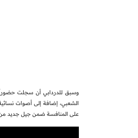
وسبق للدردابي أن سجلت حضوراً ل
الشعبي، إضافة إلى أصوات نسائية،
على المنافسة ضمن جيل جديد من ا