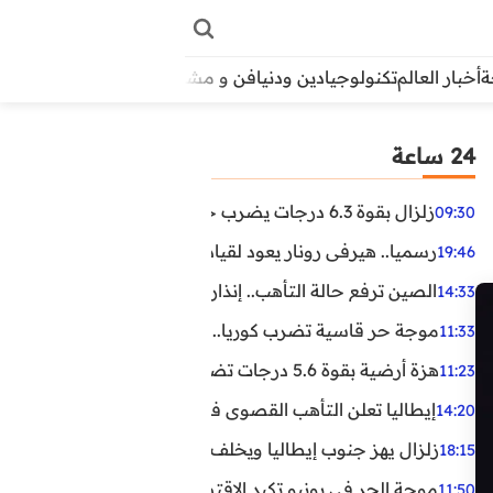
أخبار العالم
تكنولوجيا
دين ودنيا
فن و مشاهير
منوعات
الأبراج
آراء
24 ساعة
زلزال بقوة 6.3 درجات يضرب جنوب الفلبين.. ولا تحذير من تسونامي حتى الآن
09:30
رسميا.. هيرفي رونار يعود لقيادة منتخب كوت ديفوار
19:46
الصين ترفع حالة التأهب.. إنذاران جديدان بسبب الأمطار الغ
14:33
موجة حر قاسية تضرب كوريا.. وفيات وإصابات ونفوق مئات ا
11:33
هزة أرضية بقوة 5.6 درجات تضرب مصر
11:23
إيطاليا تعلن التأهب القصوى في 23 مدينة بسبب موجة حر شديدة
14:20
زلزال يهز جنوب إيطاليا ويخلف عشرات الجرحى
18:15
موجة الحر في يونيو تكبد الاقتصاد البريطاني خسائر تجاوزت 1.5 مليار دول
11:50