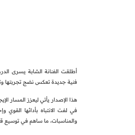
أطلقت الفنانة الشابة يسرى الدردا
فنية جديدة تعكس نضج تجربتها وتؤ
هذا الإصدار يأتي ليعزز المسار الإ
في لفت الانتباه بأدائها القوي 
والمناسبات، ما ساهم في توسيع قا