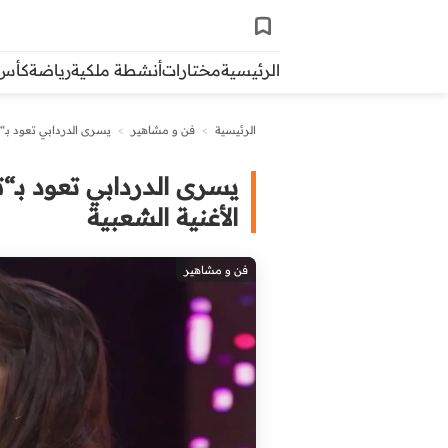
الرئيسية
مختارات
أنشطة ملكية
رياضة
كأس ال
الرئيسية
>
فن و مشاهير
>
يسرى الدردابي تعود بـ“
يسرى الدردابي تعود بـ
الأغنية الشعبية
فن و مشاهير