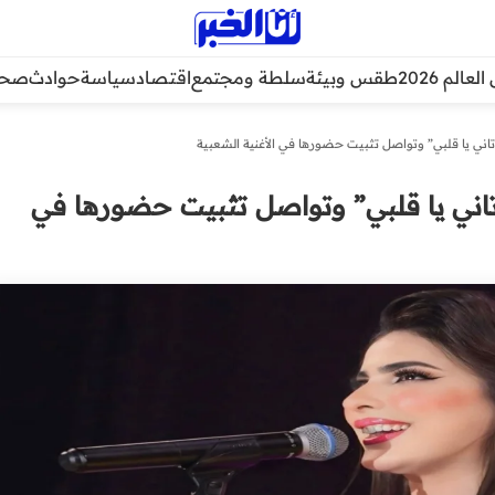
عالم 2026
طقس وبيئة
سلطة ومجتمع
اقتصاد
سياسة
حوادث
صحة
تاني يا قلبي” وتواصل تثبيت حضورها في الأغنية الشعبية
“تاني يا قلبي” وتواصل تثبيت حضورها في