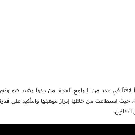
افتاً في عدد من البرامج الفنية، من بينها رشيد شو ونجو
 حيث استطاعت من خلالها إبراز موهبتها والتأكيد على قدرته
لفنانين.