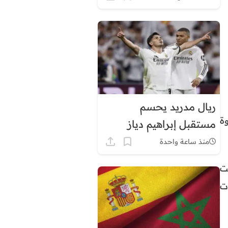
ريال مدريد يحسم
ة
مستقبل إبراهيم دياز
منذ ساعة واحدة
حت
ت