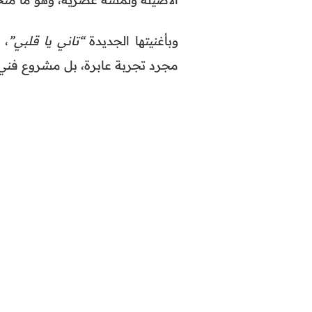
وبأغنيتها الجديدة
“تاني يا قلبي”
، 
مجرد تجربة عابرة، بل مشروع فني و