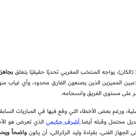
بجاهزي
لاعبين المميزين الذين يصنعون الفارق محدود، وأي غياب منه
ر على مستوى الفريق وانسجامه.
ية، ورغم بعض الأخطاء التي وقع فيها في المباريات السابقة
ديل محتمل وقبله أيضا
أشرف حكيمي
الذي تعرض هو الآخ
 الجهاز الفني، بقيادة وليد الركراكي، أن يكون
واضحاً ويحد