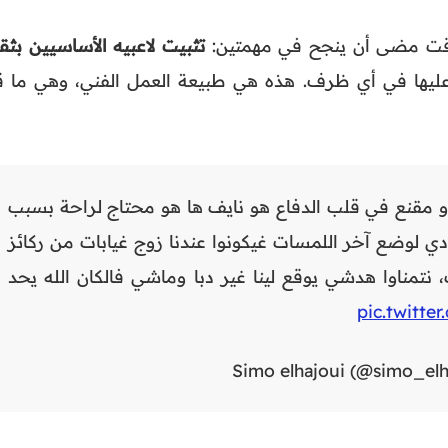
 وقت مضى أن ينجح في مهمتين:
تثبيت لاعبيه الأساسيين بثق
عليها في أي ظرف. هذه هي طبيعة العمل الفني، وهي ما ق
و و مقنع في قلب الدفاع هو نايف ها هو محتاج لراحة بسبب
دادي لوضع آخر اللمسات غيكونوا عندنا زوج غيابات من ركائز
 نتمناوا هدشي يوقع لينا غير دبا وماشي فالكان الله يحد
pic.twitte