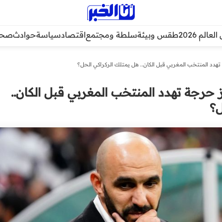
عالم 2026
طقس وبيئة
سلطة ومجتمع
اقتصاد
سياسة
حوادث
صحة
ف أكرد: 3 مراكز حرجة تهدد المنتخب المغربي قبل الكان..
ل؟