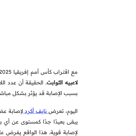
مع اقتراب كأس أمم إفريقيا 2025 (الكان)، يواجه المنتخب المغربي تحديًا حقيقيًا يتعلق
لاعبيه الثوابت
. الحقيقة أن عدد ال
بسبب الإصابة قد يؤثر بشكل مباش
اليوم، تعرض
نايف أكرد
لإصابة عضل
يبقى بعيدًا جدًا كمستوى عن أي ب
لإصابة قوية. هذا الواقع يفرض على