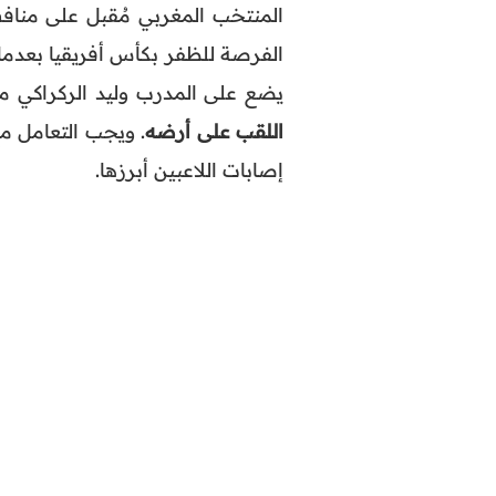
المنتخب المغربي مُقبل على منافس
يضع على المدرب وليد الركراكي م
اللقب على أرضه
. ويجب التعامل م
إصابات اللاعبين أبرزها.