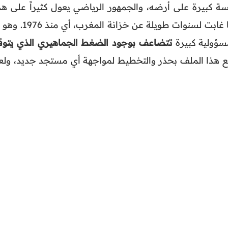
ة كبيرة على أرضه، والجمهور الرياضي يعول كثيراً على هذ
الفرصة للظفر بكأس أفريقيا بعدما غابت لسنوات طويلة عن خزانة المغ
سؤولية كبيرة
تتضاعف بوجود الضغط الجماهيري الذي يتوق
ع هذا الملف بحذر والتخطيط لمواجهة أي مستجد جديد، ولع