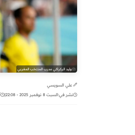
وليد الركراكي مدرب المنتخب المغربي
علي السويسي
نشر في:
السبت 8 نوفمبر 2025 - 22:08
|
آ