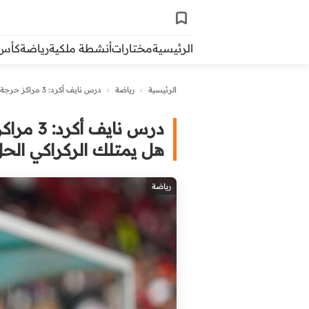
الرئيسية
مختارات
أنشطة ملكية
رياضة
كأس ال
الرئيسية
>
رياضة
>
درس نايف أكرد: 3 مراكز حرجة تهدد المنتخب المغربي قبل الكان.. هل يمتلك الركراكي الحل؟
درس ناي
هل يمتلك الركراكي الح
رياضة