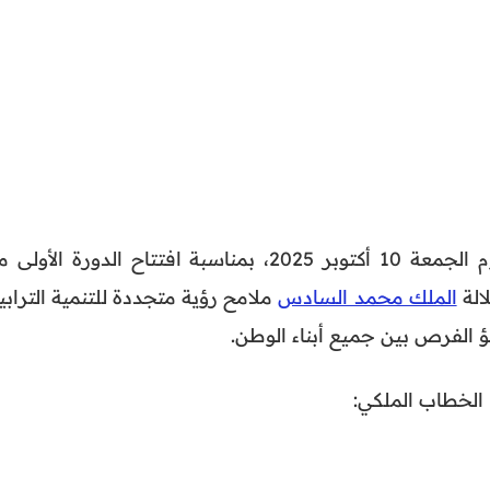
أمام البرلمان اليوم الجمعة 10 أكتوبر 2025، بمناسبة افتتاح الدورة الأول
الة
الملك محمد السادس
ملامح رؤية متجددة للتنمية الترابي
فؤ الفرص بين جميع أبناء الوطن.
الخطاب الملكي: