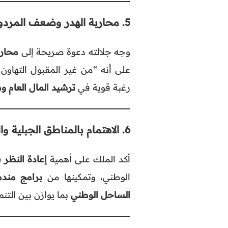
5.
محاربة الهدر وضعف المردو
وجه جلالته دعوة صريحة إلى
محارب
على أنه “من غير المقبول التهاو
رغبة قوية في
ترشيد المال العام و
6.
الاهتمام بالمناطق الجبلية وا
أكد الملك على أهمية
إعادة النظر 
الوطني، وتمكينها من
برامج مند
الساحل الوطني
بما يوازن بين التنم