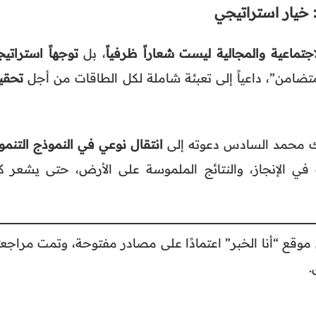
: خيار استراتيجي
لاجتماعية والمجالية ليست شعاراً ظرفياً
، بل
توجهاً استراتيجي
متضامن”، داعياً إلى تعبئة شاملة لكل الطاقات من أجل
تحقي
ك محمد السادس دعوته إلى
انتقال نوعي في النموذج التنمو
ة في الإنجاز، والنتائج الملموسة على الأرض، حتى يشعر ك
موقع “أنا الخبر” اعتمادًا على مصادر مفتوحة، وتمت مراجعت
.