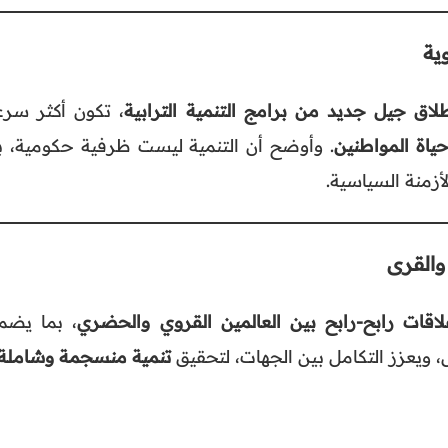
ية
لاق جيل جديد من برامج التنمية الترابية
، تكون أكثر سرع
حياة المواطنين
. وأوضح أن التنمية ليست ظرفية حكومية، ب
أزمنة السياسية.
والقرى
لاقات رابح-رابح بين العالمين القروي والحضري
، بما يضم
، ويعزز التكامل بين الجهات، لتحقيق
تنمية منسجمة وشاملة