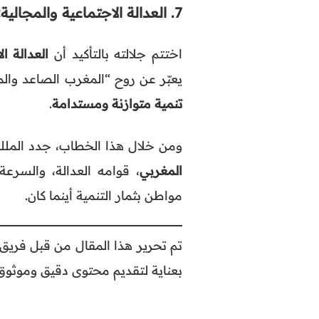
7.
العدالة الاجتماعية والمجالية
اختتم جلالته بالتأكيد أن
العدالة ا
يعبّر عن روح “المغرب الصاعد وال
تنمية متوازنة ومستدامة
.
ومن خلال هذا الخطاب، جدد المل
المغربي
، قوامه العدالة، والسرع
مواطن بثمار التنمية أينما كان.
تم تحرير هذا المقال من قبل فريق 
بعناية لتقديم محتوى دقيق وموثوق