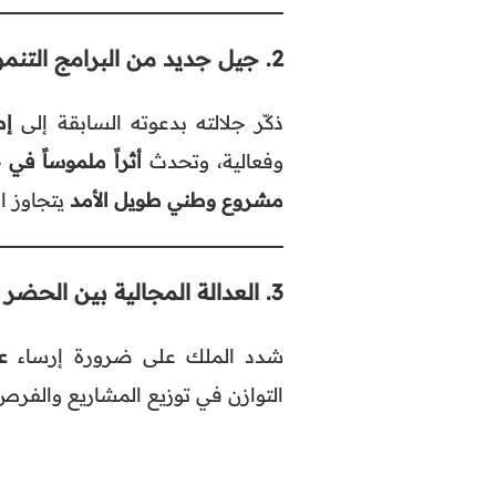
2.
جيل جديد من البرامج التنمو
ذكّر جلالته بدعوته السابقة إلى
إط
وفعالية، وتحدث
أثراً ملموساً في 
مشروع وطني طويل الأمد
يتجاوز ال
3.
العدالة المجالية بين الحضر 
شدد الملك على ضرورة إرساء
ع
التوازن في توزيع المشاريع والفرص