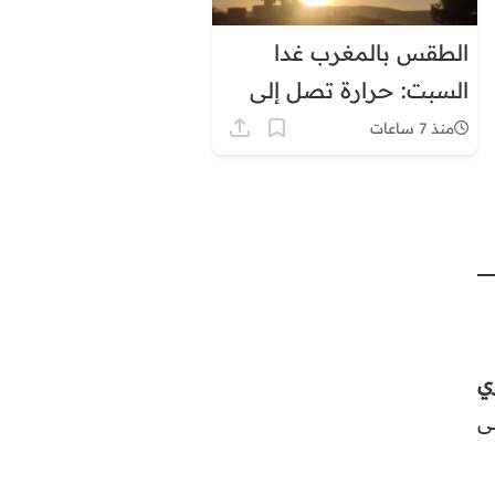
الطقس بالمغرب غدا
السبت: حرارة تصل إلى
45 درجة وزخات رعدية
منذ 7 ساعات
ي
ى