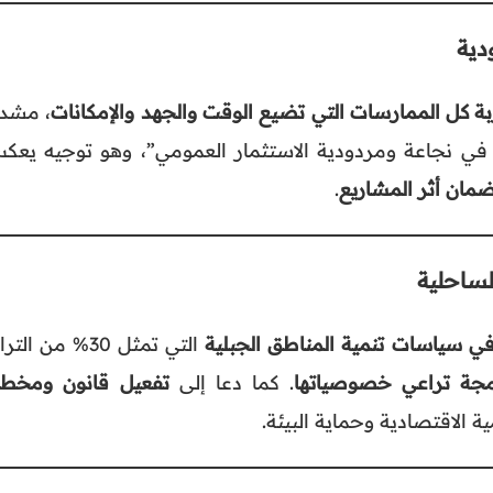
دية
ة كل الممارسات التي تضيع الوقت والجهد والإمكانات
، مشدد
ن في نجاعة ومردودية الاستثمار العمومي”، وهو توجيه يعك
ضمان أثر المشاريع
.
لساحلية
في سياسات تنمية المناطق الجبلية
التي تمثل 30% من الت
مجة تراعي خصوصياتها
. كما دعا إلى
تفعيل قانون ومخط
ية الاقتصادية وحماية البيئة.