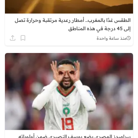
الطقس غدًا بالمغرب.. أمطار رعدية مرتقبة وحرارة تصل
إلى 45 درجة في هذه المناطق
منذ ساعة واحدة
بيراميدز المصري يضع يوسف النصيري ضمن أولوياته