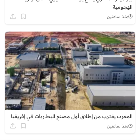
الهجومية
منذ ساعتين
المغرب يقترب من إطلاق أول مصنع للبطاريات في إفريقيا
منذ ساعتين