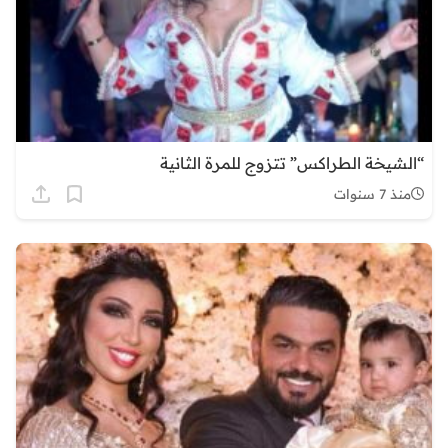
“الشيخة الطراكس” تتزوج للمرة الثانية
منذ 7 سنوات