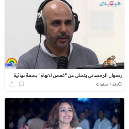
رضوان الرمضاني يتخلى عن “قفص الاتهام” بصفة نهائية
منذ 7 سنوات