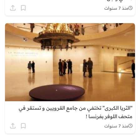
منذ 7 سنوات
“الثريا الكبرى” تختفي من جامع القرويين و تستقر في
متحف اللوفر بفرنسا !
منذ 7 سنوات