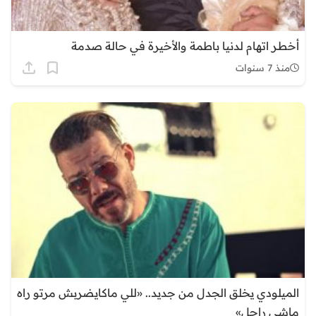
أخطـر اتهام لدنيا باطمة والأخيرة في حالة صدمة
منذ 7 سنوات
الميلودي يخلق الجدل من جديد.. «للي ماكايضربش مرتو راه
ماشي راجل»