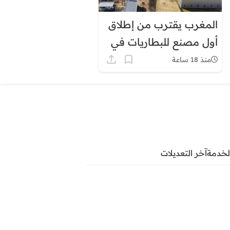
المغرب يقترب من إطلاق
أول مصنع للبطاريات في
إفريقيا
منذ 18 ساعة
لخدمة
آخر التعديلات