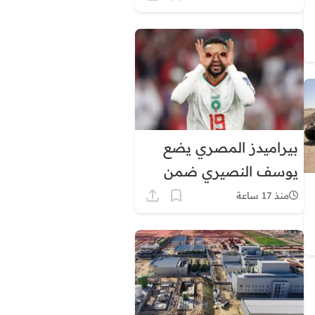
في هذه المناطق
بيراميدز المصري يضع
يوسف النصيري ضمن
أولوياته الهجومية
منذ 17 ساعة