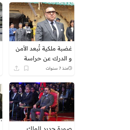
غضبة ملكية تُبعد الأمن
و الدرك عن حراسة
القصور !
منذ 7 سنوات
صورة جديد للملك