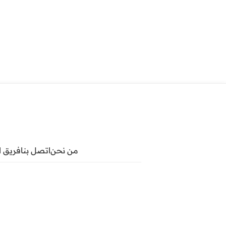
من نحن
اتصل بنا
فريق ا