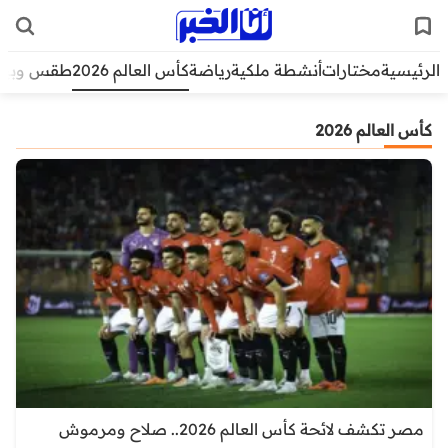
الرئيسية
مختارات
أنشطة ملكية
رياضة
كأس العالم 2026
طقس وبيئ
كأس العالم 2026
مصر تكشف لائحة كأس العالم 2026.. صلاح ومرموش