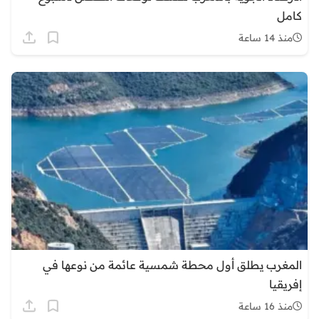
كامل
منذ 14 ساعة
المغرب يطلق أول محطة شمسية عائمة من نوعها في
إفريقيا
منذ 16 ساعة