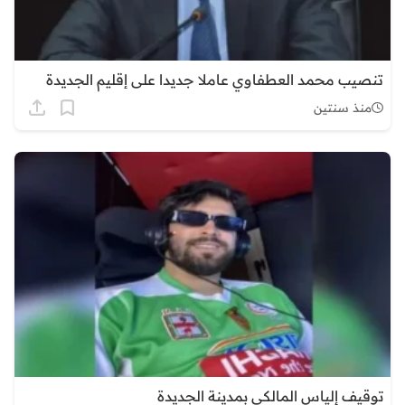
تنصيب محمد العطفاوي عاملا جديدا على إقليم الجديدة
منذ سنتين
توقيف إلياس المالكي بمدينة الجديدة