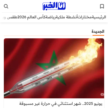
الرئيسية
مختارات
أنشطة ملكية
رياضة
كأس العالم 2026
طقس وبيئ
الجديدة
يونيو 2025.. شهر استثنائي في حرارة غير مسبوقة