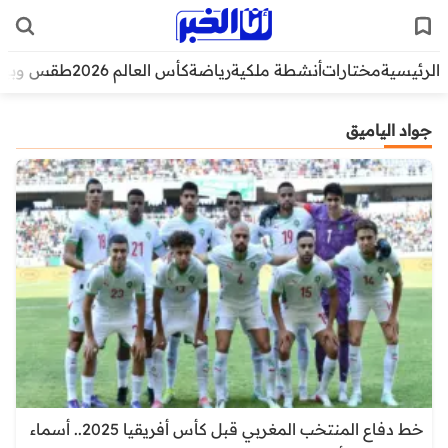
الرئيسية
مختارات
أنشطة ملكية
رياضة
كأس العالم 2026
طقس وبيئ
جواد الياميق
خط دفاع المنتخب المغربي قبل كأس أفريقيا 2025.. أسماء