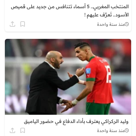
المنتخب المغربي.. 5 أسماء تتنافس من جديد على قميص
الأسود.. تَعرَّف عليهم !
منذ سنة واحدة
وليد الركراكي يعترف بأداء الدفاع في حضور الياميق
منذ سنة واحدة