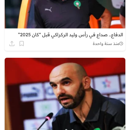
الدفاع.. صداع في رأس وليد الركراكي قبل “كان 2025”
منذ سنة واحدة