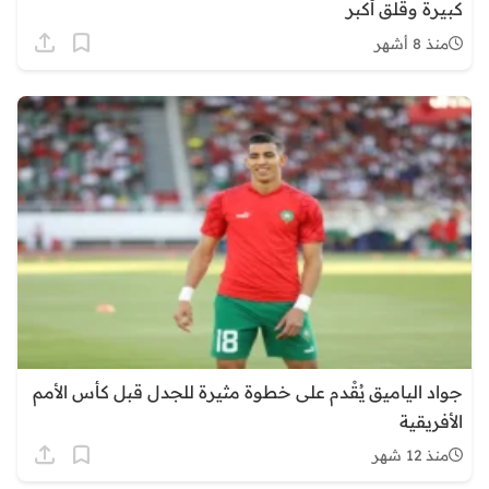
كبيرة وقلق أكبر
منذ 8 أشهر
جواد الياميق يُقْدم على خطوة مثيرة للجدل قبل كأس الأمم
الأفريقية
منذ 12 شهر