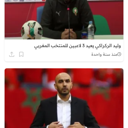
وليد الركراكي يعيد 3 لاعبين للمنتخب المغربي
منذ سنة واحدة