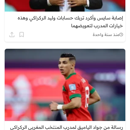
إصابة سايس وأكرد تربك حسابات وليد الركراكي وهذه
خيارات المدرب لتعويضهما
منذ سنة واحدة
رسالة من جواد الياميق لمدرب المنتخب المغربي الركراكي