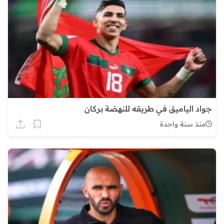
جواد الياميق في طريقه للنهضة بركان
منذ سنة واحدة