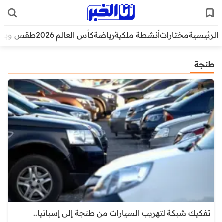
الرئيسية
مختارات
أنشطة ملكية
رياضة
كأس العالم 2026
طقس وبيئ
طنجة
تفكيك شبكة لتهريب السيارات من طنجة إلى إسبانيا..