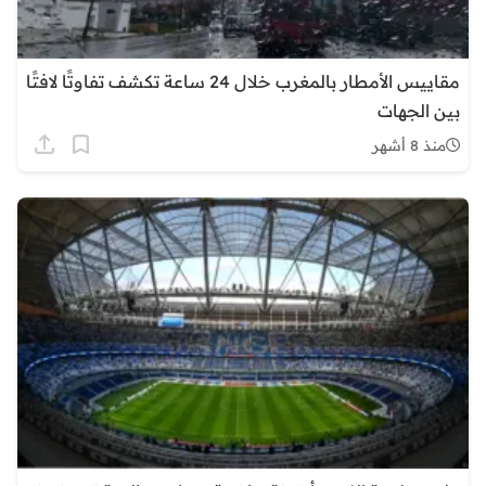
مقاييس الأمطار بالمغرب خلال 24 ساعة تكشف تفاوتًا لافتًا
بين الجهات
منذ 8 أشهر