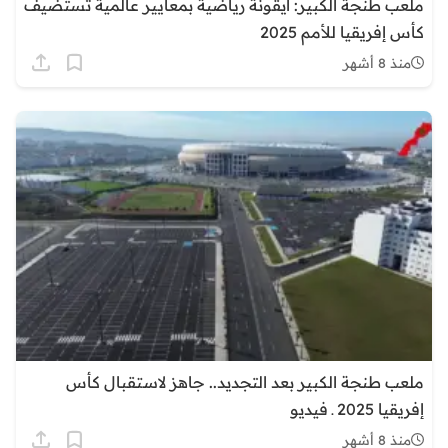
ملعب طنجة الكبير: أيقونة رياضية بمعايير عالمية تستضيف
كأس إفريقيا للأمم 2025
منذ 8 أشهر
ملعب طنجة الكبير بعد التجديد.. جاهز لاستقبال كأس
إفريقيا 2025 ـ فيديو
منذ 8 أشهر