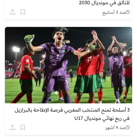
للتألق في مونديال 2030
منذ 3 أسابيع
3 أسلحة تمنح المنتخب المغربي فرصة الإطاحة بالبرازيل
في ربع نهائي مونديال U17
منذ 9 أشهر