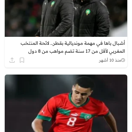
أشبال باها في مهمة مونديالية بقطر.. لائحة المنتخب
المغربي لأقل من 17 سنة تضم مواهب من 8 دول
منذ 10 أشهر