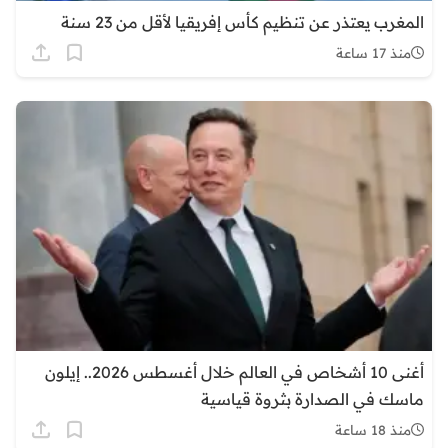
المغرب يعتذر عن تنظيم كأس إفريقيا لأقل من 23 سنة
منذ 17 ساعة
أغنى 10 أشخاص في العالم خلال أغسطس 2026.. إيلون
ماسك في الصدارة بثروة قياسية
منذ 18 ساعة