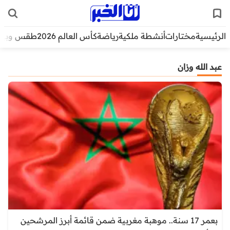
الرئيسية
مختارات
أنشطة ملكية
رياضة
كأس العالم 2026
طقس وبيئ
عبد الله وزان
بعمر 17 سنة.. موهبة مغربية ضمن قائمة أبرز المرشحين