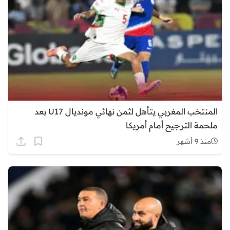
المنتخب المغربي يتأهل لثمن نهائي مونديال U17 بعد
ملحمة الترجيح أمام أمريكا
منذ 9 أشهر