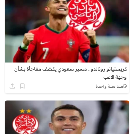
كريستيانو رونالدو.. مسير سعودي يكشف مفاجأة بشأن
وجهة الاعب
منذ سنة واحدة