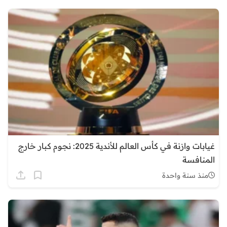
غيابات وازنة في كأس العالم للأندية 2025: نجوم كبار خارج
المنافسة
منذ سنة واحدة