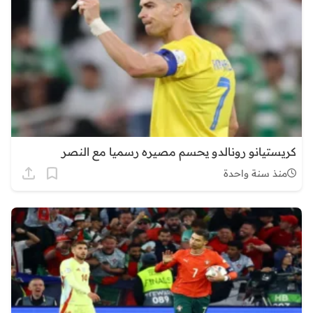
كريستيانو رونالدو يحسم مصيره رسميا مع النصر
منذ سنة واحدة