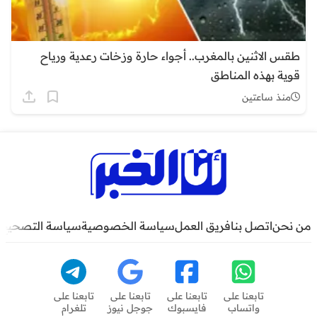
طقس الاثنين بالمغرب.. أجواء حارة وزخات رعدية ورياح
قوية بهذه المناطق
منذ ساعتين
من نحن
اتصل بنا
فريق العمل
سياسة الخصوصية
سياسة التصحيح
تابعنا على
تابعنا على
تابعنا على
تابعنا على
واتساب
فايسبوك
جوجل نيوز
تلغرام