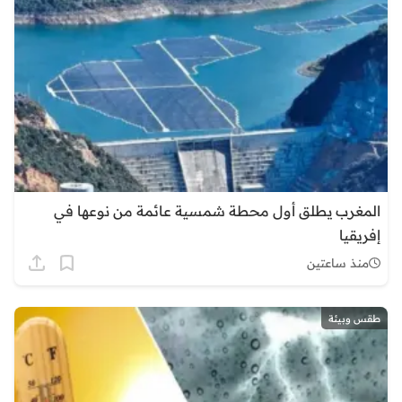
المغرب يطلق أول محطة شمسية عائمة من نوعها في
إفريقيا
منذ ساعتين
طقس وبيئة