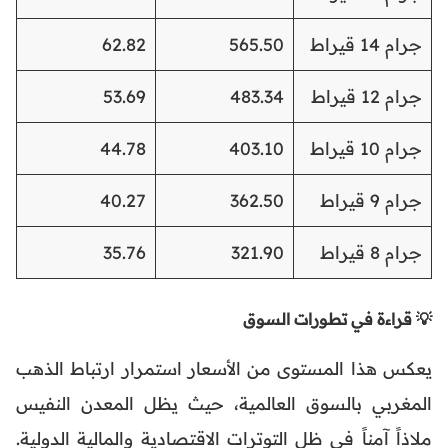
جرام 14 قيراط
565.50
62.82
جرام 12 قيراط
483.34
53.69
جرام 10 قيراط
403.10
44.78
جرام 9 قيراط
362.50
40.27
جرام 8 قيراط
321.90
35.76
💡 قراءة في تطورات السوق
يعكس هذا المستوى من الأسعار استمرار ارتباط الذهب
المغربي بالسوق العالمية، حيث يظل المعدن النفيس
ملاذاً آمناً في ظل التوترات الاقتصادية والمالية الدولية.