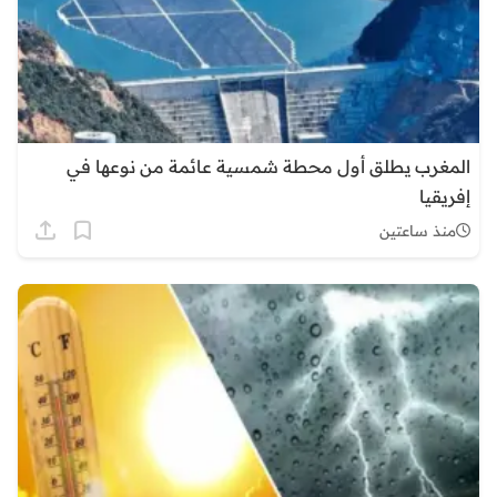
المغرب يطلق أول محطة شمسية عائمة من نوعها في
إفريقيا
منذ ساعتين