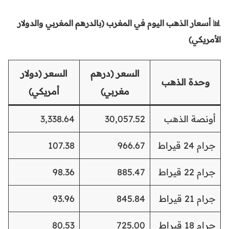
📊 أسعار الذهب اليوم في المغرب (بالدرهم المغربي والدولار
الأمريكي)
السعر (درهم
السعر (دولار
وحدة الذهب
مغربي)
أمريكي)
أونصة الذهب
30,057.52
3,338.64
جرام 24 قيراط
966.67
107.38
جرام 22 قيراط
885.47
98.36
جرام 21 قيراط
845.84
93.96
جرام 18 قيراط
725.00
80.53