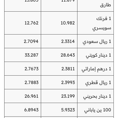
طارق
1 فرنك
12.762
10.982
سويسري
1 ريال سعودي
2.3314
2.7094
1 دينار كويتي
28.643
33.287
1 درهم إماراتي
2.3811
2.7673
1 ريال قطري
2.3993
2.7883
1 دينار بحريني
23.199
26.961
100 ين ياباني
5.9323
6.8943