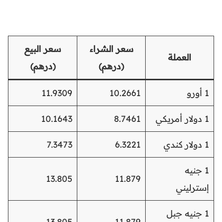
سعر الشراء
سعر البيع
العملة
(درهم)
(درهم)
1 أورو
10.2661
11.9309
1 دولار أمريكي
8.7461
10.1643
1 دولار كندي
6.3221
7.3473
1 جنيه
13.805
11.879
إسترليني
1 جنيه جبل
13.805
11.879