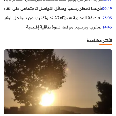
فرنسا تحظر رسمياً وسائل التواصل الاجتماعي على القاصرين دو
00:49
العاصفة المدارية «بيرثا» تشتد وتقترب من سواحل الولايات
23:03
المغرب وترسيخ موقعه كقوة طاقية إقليمية
14:43
الأكثر مشاهدة