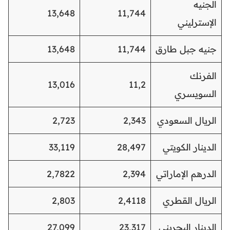
الجنيه
13,648
11,744
الإسترليني
جنيه جبل طارق
11,744
13,648
الفرنك
13,016
11,2
السويسري
الريال السعودي
2,343
2,723
الدينار الكويتي
28,497
33,119
الدرهم الإماراتي
2,394
2,7822
الريال القطري
2,4118
2,803
الدينار البحريني
23,317
27,099