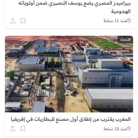
بيراميدز المصري يضع يوسف النصيري ضمن أولوياته
الهجومية
منذ 11 ساعة
اقتصاد
المغرب يقترب من إطلاق أول مصنع للبطاريات في إفريقيا
منذ 12 ساعة