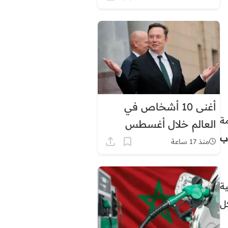
أغنى 10 أشخاص في
ة
العالم خلال أغسطس
ب
2026.. إيلون ماسك في
منذ 17 ساعة
الصدارة بثروة قياسية
ة
ل