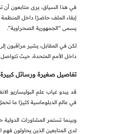
في هذا السياق، يرى متابعون أن تح
إبقاء الملف حاضرًا داخل المنظمة ال
يسمى “الجمهورية الصحراوية”.
لكن في المقابل، يشير مراقبون إلى
داخل الأمم المتحدة، حيث تتواصل 
تفاصيل صغيرة ورسائل كبيرة
قد يبدو غياب علم البوليساريو ال
في عالم الدبلوماسية كثيرًا ما تحم
وبينما تستمر المشاورات الدولية 
لدى المتابعين الذين يحاولون فهم ا