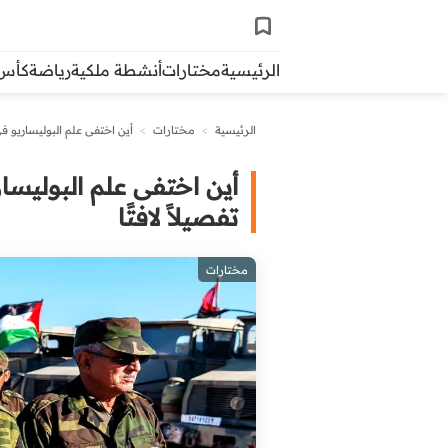
الرئيسية
مختارات
أنشطة ملكية
رياضة
كأس ال
الرئيسية
>
مختارات
>
أين اختفى علم البوليساريو في
أين اختفى علم البوليسا
تفصيلاً لافتًا
مختارات