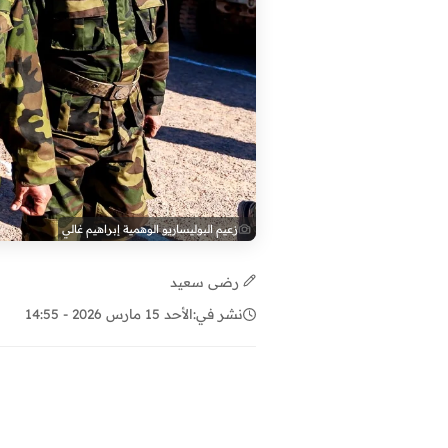
زعيم البوليساريو الوهمية إبراهيم غالي
رضى سعيد
نشر في:
الأحد 15 مارس 2026 - 14:55