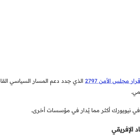
رار مجلس الأمن 2797
الذي جدد دعم المسار السياسي القائ
مي.
ا في نيويورك أكثر مما يُدار في مؤسسات أخرى.
د الإفريقي