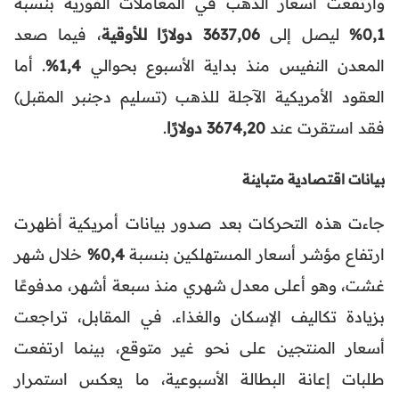
وارتفعت أسعار الذهب في المعاملات الفورية بنسبة
0,1%
ليصل إلى
3637,06 دولارًا للأوقية
، فيما صعد
المعدن النفيس منذ بداية الأسبوع بحوالي
1,4%
. أما
العقود الأمريكية الآجلة للذهب (تسليم دجنبر المقبل)
فقد استقرت عند
3674,20 دولارًا
.
بيانات اقتصادية متباينة
جاءت هذه التحركات بعد صدور بيانات أمريكية أظهرت
ارتفاع مؤشر أسعار المستهلكين بنسبة
0,4%
خلال شهر
غشت، وهو أعلى معدل شهري منذ سبعة أشهر، مدفوعًا
بزيادة تكاليف الإسكان والغذاء. في المقابل، تراجعت
أسعار المنتجين على نحو غير متوقع، بينما ارتفعت
طلبات إعانة البطالة الأسبوعية، ما يعكس استمرار