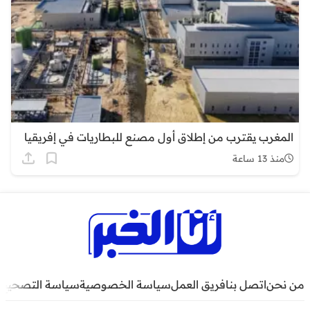
المغرب يقترب من إطلاق أول مصنع للبطاريات في إفريقيا
منذ 13 ساعة
من نحن
اتصل بنا
فريق العمل
سياسة الخصوصية
سياسة التصحيح