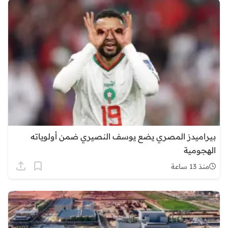
بيراميدز المصري يضع يوسف النصيري ضمن أولوياته
الهجومية
منذ 13 ساعة