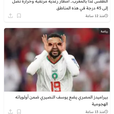
الطقس غدًا بالمغرب.. أمطار رعدية مرتقبة وحرارة تصل
إلى 45 درجة في هذه المناطق
منذ 12 ساعة
رياضة
بيراميدز المصري يضع يوسف النصيري ضمن أولوياته
الهجومية
منذ 13 ساعة