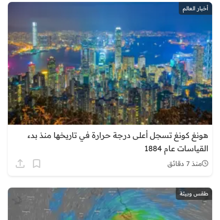
أخبار العالم
هونغ كونغ تسجل أعلى درجة حرارة في تاريخها منذ بدء
القياسات عام 1884
منذ 7 دقائق
طقس وبيئة