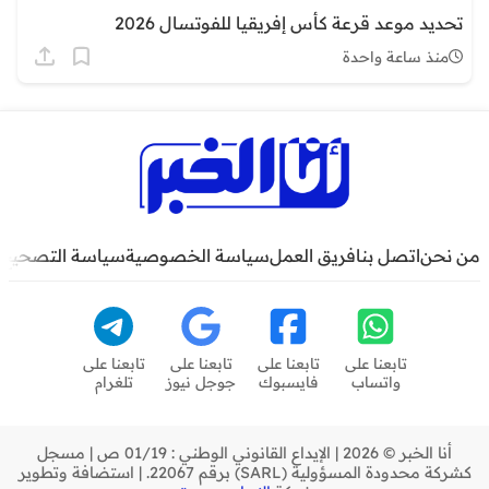
تحديد موعد قرعة كأس إفريقيا للفوتسال 2026
منذ ساعة واحدة
من نحن
اتصل بنا
فريق العمل
سياسة الخصوصية
سياسة التصحيح
تابعنا على
تابعنا على
تابعنا على
تابعنا على
واتساب
فايسبوك
جوجل نيوز
تلغرام
أنا الخبر © 2026 | الإيداع القانوني الوطني : 01/19 ص | مسجل
كشركة محدودة المسؤولية (SARL) برقم 22067. | استضافة وتطوير