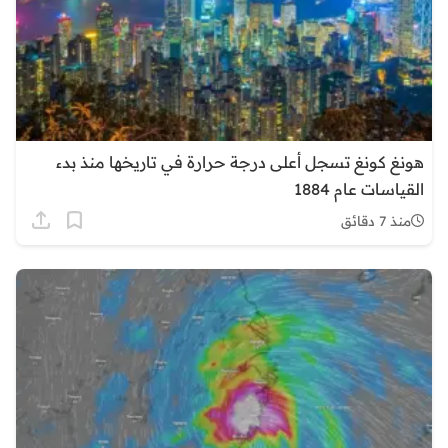
هونغ كونغ تسجل أعلى درجة حرارة في تاريخها منذ بدء
القياسات عام 1884
منذ 7 دقائق