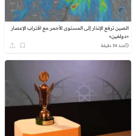
الصين ترفع الإنذار إلى المستوى الأحمر مع اقتراب الإعصار
«دولفين»
منذ 34 دقيقة