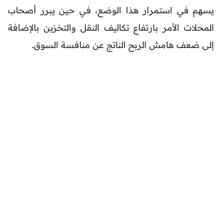
يسهم في استمرار هذا الوضع، في حين يبرر أصحاب
المحلات الأمر بارتفاع تكاليف النقل والتخزين بالإضافة
إلى ضعف هامش الربح الناتج عن منافسة السوق.