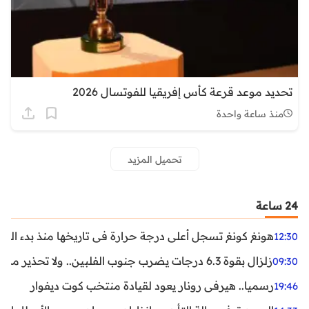
تحديد موعد قرعة كأس إفريقيا للفوتسال 2026
منذ ساعة واحدة
تحميل المزيد
24 ساعة
هونغ كونغ تسجل أعلى درجة حرارة في تاريخها منذ بدء القياسات
12:30
زلزال بقوة 6.3 درجات يضرب جنوب الفلبين.. ولا تحذير من تسونامي حتى الآن
09:30
رسميا.. هيرفي رونار يعود لقيادة منتخب كوت ديفوار
19:46