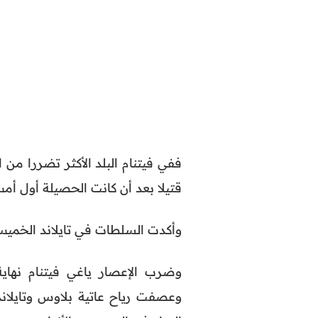
قتيلا بعد أن كانت الحصيلة أول أمس الأربعا
وأكدت السلطات في تايلاند الخ
وضرب الإعصار ياغي فيتنام نهاي
وعصفت رياح عاتية بلاوس وتايلاند