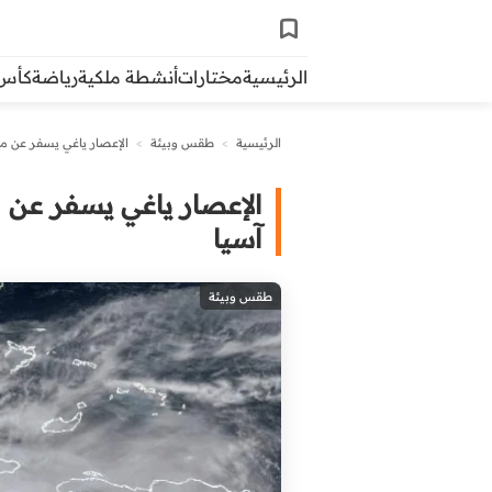
الرئيسية
مختارات
أنشطة ملكية
رياضة
كأس ال
الرئيسية
>
طقس وبيئة
>
الإعصار ياغي يسفر عن مقتل أكثر من 200 ش
آسيا
طقس وبيئة