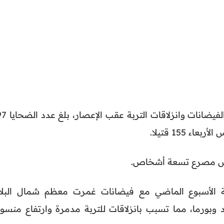
ففي فيتنام البلد الأكثر تضررا من الفيضانات
ء 155 قتيلا.
ميس مصرع تسعة أشخاص.
ة الأسبوع الماضي مع فيضانات غمرت معظم شمال البلاد
 وبورما، مما تسبب بانزلاقات للتربة مدمرة وارتفاع منسو