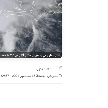
الإعصار ياغي يسفر عن مقتل أكثر من 200 شخصا في جنوب شرق آسيا
أنا الخبر - و.م.ع
نشر في:
الجمعة 13 سبتمبر 2024 - 09:37