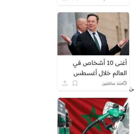
أغنى 10 أشخاص في
العالم خلال أغسطس
2026.. إيلون ماسك في
منذ ساعتين
ن
الصدارة بثروة قياسية