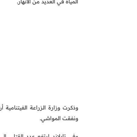
المياه في العديد من الأنهار.
ونفقت المواشي.
وفي تايلاند ارتفع عدد القتلى إل