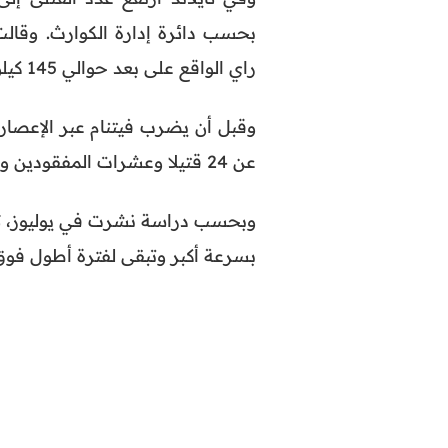
بحسب دائرة إدارة الكوارث. وقالت
راي الواقع على بعد حوالي 145 كيلومترا شمال شرق شيانغ ماي.
وقبل أن يضرب فيتنام عبر الإعصار 
عن 24 قتيلا وعشرات المفقودين والجرحى.
وبحسب دراسة نشرت في يوليوز، تت
بسرعة أكبر وتبقى لفترة أطول فوق 