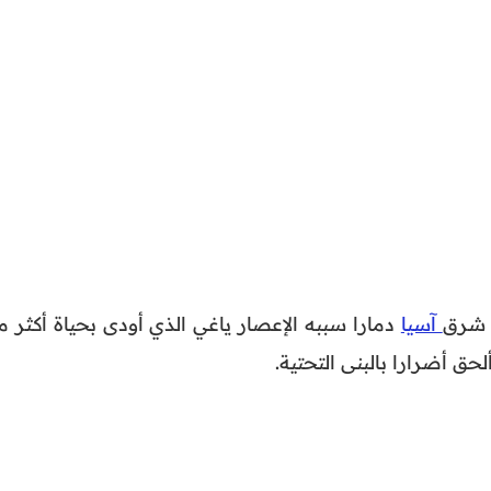
 شرق
آسيا
دمارا سببه الإعصار ياغي الذي أودى بحياة أكثر م