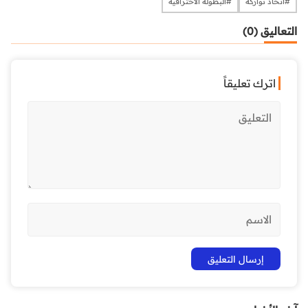
#اتحاد تواركة
#البطولة الاحترافية
التعاليق (0)
اترك تعليقاً