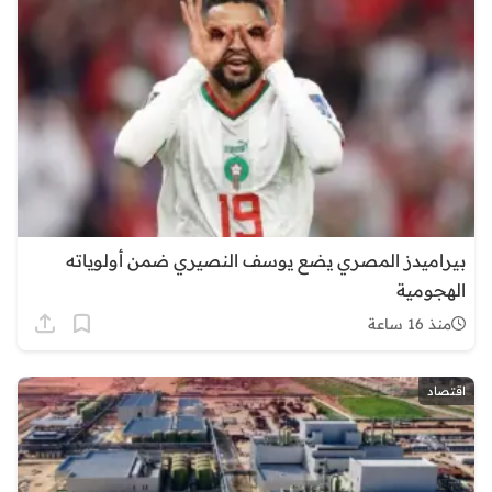
بيراميدز المصري يضع يوسف النصيري ضمن أولوياته
الهجومية
منذ 16 ساعة
اقتصاد