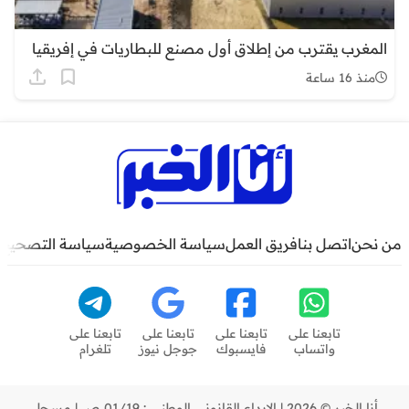
المغرب يقترب من إطلاق أول مصنع للبطاريات في إفريقيا
منذ 16 ساعة
من نحن
اتصل بنا
فريق العمل
سياسة الخصوصية
سياسة التصحيح
تابعنا على
تابعنا على
تابعنا على
تابعنا على
واتساب
فايسبوك
جوجل نيوز
تلغرام
أنا الخبر © 2026 | الإيداع القانوني الوطني : 01/19 ص | مسجل