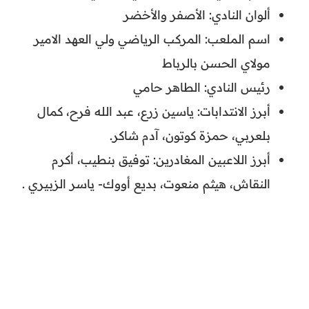
ألوان النادي: الأصفر والأخضر
اسم الملعب: المركب الرياضي ولي العهد الامير
مولاي الحسن بالرباط
رئيس النادي: الطاهر حامي
أبرز الانتدابات: ياسين زرع، عبد الله فرح، كمال
بلعربي، حمزة كوتون، آدم شاكر.
أبرز اللاعبين المغادرين: توفيق بنطيب، أكرم
النقاش، هيثم منعوت، بديع أووك- ياسر الزبيري .