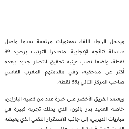
ويدخل الرجاء اللقاء بمعنويات مرتفعة بعدما واصل
سلسلة نتائجه الإيجابية، متصدرا الترتيب برصيد 39
نقطة، واضعا نصب عينيه تحقيق انتصار جديد يبعده
أكثر عن ملاحقيه، وفي مقدمتهم المغرب الفاسي
صاحب المركز الثاني بـ38 نقطة.
ويعتمد الفريق الأخضر على خبرة عدد من لاعبيه البارزين،
خاصة العميد بدر بانون، الذي يملك تجربة كبيرة في
مباريات الديربي، إلى جانب الاستقرار التقني الذي يعيشه
الفريق تحت قيادة المدرب فاضلو ديفيدز.