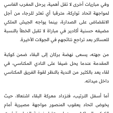
وفي مباريات أخرى لا تقل أهمية، يرحل المغرب الفاسي
لمواجهة اتحاد تواركة، مترقبا أي تعثر للرجاء من أجل
الانقضاض على الصدارة، بينما يواجه الجيش الملكي
مضيفه حسنية أكادير في مباراة لا تقبل الخطأ بالنسبة
للعساكر بعد تراجع نتائجهم في الجولات الأخيرة.
من جهته، يسعى نهضة بركان إلى البقاء ضمن كوكبة
المقدمة عندما يحل ضيفا على النادي المكناسي، في
لقاء يعد بالكثير من الندية بالنظر لقوة الفريق المكناسي
داخل ميدانه.
أما أسفل الترتيب، فتزداد معركة البقاء اشتعالا، حيث
يخوض اتحاد يعقوب المنصور مواجهة مصيرية أمام