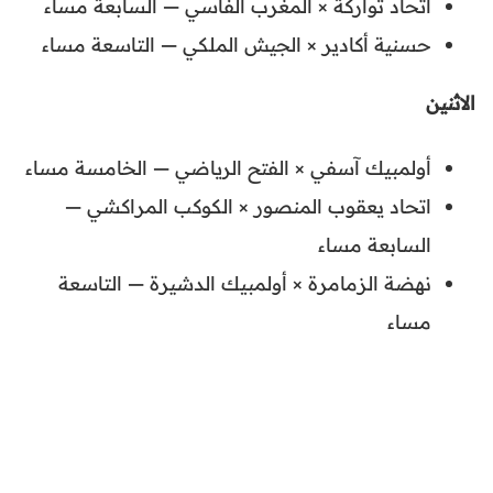
اتحاد تواركة × المغرب الفاسي — السابعة مساء
حسنية أكادير × الجيش الملكي — التاسعة مساء
الاثنين
أولمبيك آسفي × الفتح الرياضي — الخامسة مساء
اتحاد يعقوب المنصور × الكوكب المراكشي —
السابعة مساء
نهضة الزمامرة × أولمبيك الدشيرة — التاسعة
مساء