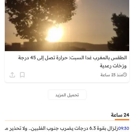
الطقس بالمغرب غدا السبت: حرارة تصل إلى 45 درجة
وزخات رعدية
منذ 23 ساعة
تحميل المزيد
24 ساعة
زلزال بقوة 6.3 درجات يضرب جنوب الفلبين.. ولا تحذير من تسونامي حتى الآن
09:30