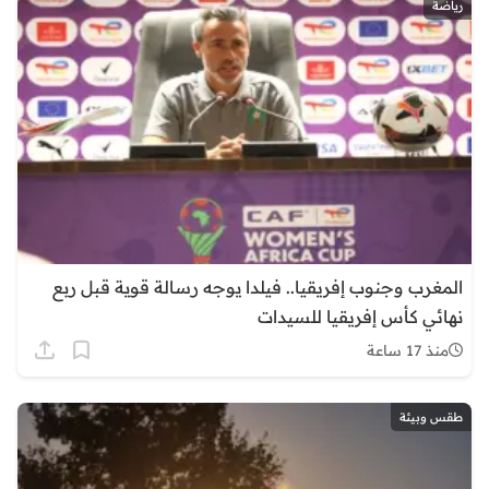
رياضة
المغرب وجنوب إفريقيا.. فيلدا يوجه رسالة قوية قبل ربع
نهائي كأس إفريقيا للسيدات
منذ 17 ساعة
طقس وبيئة