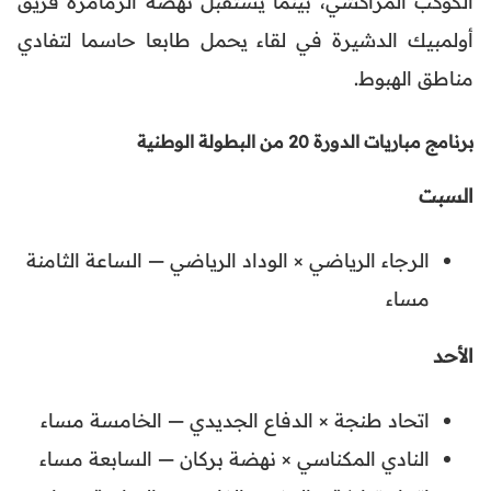
الكوكب المراكشي، بينما يستقبل نهضة الزمامرة فريق
أولمبيك الدشيرة في لقاء يحمل طابعا حاسما لتفادي
مناطق الهبوط.
برنامج مباريات الدورة 20 من البطولة الوطنية
السبت
الرجاء الرياضي × الوداد الرياضي — الساعة الثامنة
مساء
الأحد
اتحاد طنجة × الدفاع الجديدي — الخامسة مساء
النادي المكناسي × نهضة بركان — السابعة مساء