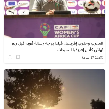
المغرب وجنوب إفريقيا.. فيلدا يوجه رسالة قوية قبل ربع
نهائي كأس إفريقيا للسيدات
منذ 17 ساعة