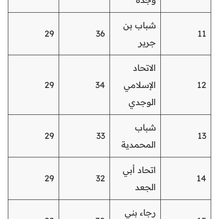
شباب بن
29
36
11
جرير
الاتحاد
12
الإسلامي
34
29
الوجدي
شباب
29
33
13
المحمدية
اتحاد أبي
29
32
14
الجعد
رجاء بني