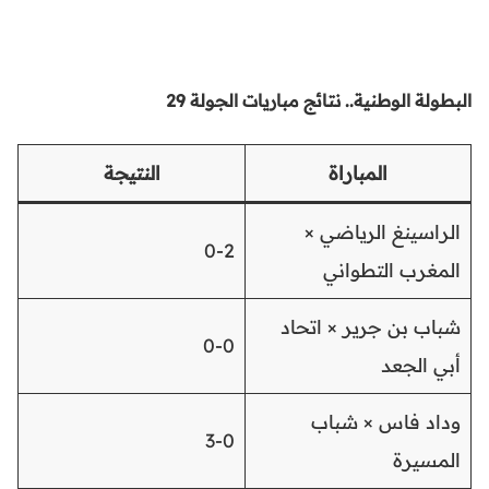
البطولة الوطنية.. نتائج مباريات الجولة 29
المباراة
النتيجة
الراسينغ الرياضي ×
0-2
المغرب التطواني
شباب بن جرير × اتحاد
0-0
أبي الجعد
وداد فاس × شباب
3-0
المسيرة