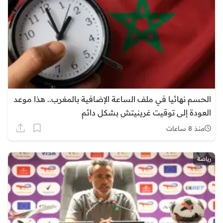
الحسم نهائيا في ملف الساعة الإضافية بالمغرب.. هذا موعد
العودة إلى توقيت غرينيتش بشكل دائم
منذ 8 ساعات
رياضة