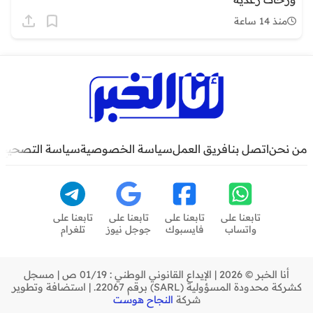
منذ 14 ساعة
من نحن
اتصل بنا
فريق العمل
سياسة الخصوصية
سياسة التصحيح
تابعنا على
تابعنا على
تابعنا على
تابعنا على
واتساب
فايسبوك
جوجل نيوز
تلغرام
أنا الخبر © 2026 | الإيداع القانوني الوطني : 01/19 ص | مسجل
كشركة محدودة المسؤولية (SARL) برقم 22067. | استضافة وتطوير
شركة
النجاح هوست