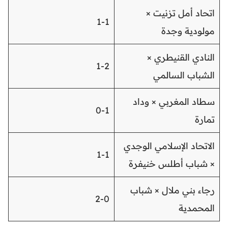
اتحاد أمل تزنيت ×
1-1
مولودية وجدة
النادي القنيطري ×
1-2
الشباب السالمي
سطاد المغربي × وداد
0-1
تمارة
الاتحاد الإسلامي الوجدي
1-1
× شباب أطلس خنيفرة
رجاء بني ملال × شباب
2-0
المحمدية