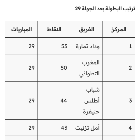
ترتيب البطولة بعد الجولة 29
المركز
الفريق
النقاط
المباريات
1
وداد تمارة
53
29
المغرب
29
50
2
التطواني
شباب
3
أطلس
44
29
خنيفرة
4
أمل تزنيت
43
29