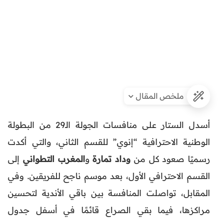
ملخص المقال
أسدل الستار على منافسات الجولة الـ29 من البطولة
الوطنية الاحترافية “إنوي” للقسم الثاني، والتي أكدت
رسميًا صعود كل من
وداد تمارة
و
المغرب التطواني
إلى
القسم الاحترافي الأول، بعد موسم ناجح للفريقين. وفي
المقابل، تواصلت المنافسة بين باقي الأندية لتحسين
مراكزها، فيما بقي الصراع قائمًا في أسفل جدول