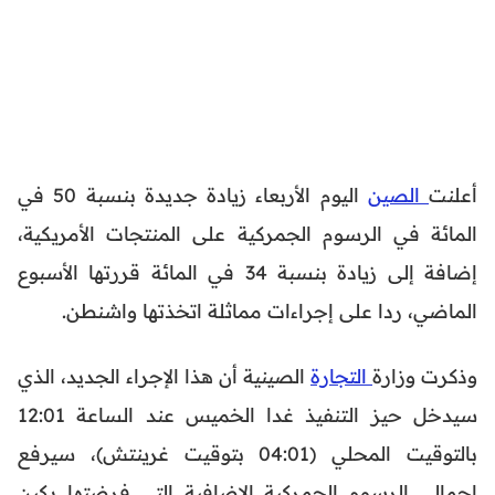
أعلنت
الصين
اليوم الأربعاء زيادة جديدة بنسبة 50 في
المائة في الرسوم الجمركية على المنتجات الأمريكية،
إضافة إلى زيادة بنسبة 34 في المائة قررتها الأسبوع
الماضي، ردا على إجراءات مماثلة اتخذتها واشنطن.
وذكرت وزارة
التجارة
الصينية أن هذا الإجراء الجديد، الذي
سيدخل حيز التنفيذ غدا الخميس عند الساعة 12:01
بالتوقيت المحلي (04:01 بتوقيت غرينتش)، سيرفع
إجمالي الرسوم الجمركية الإضافية التي فرضتها بكين