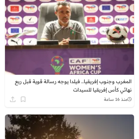
المغرب وجنوب إفريقيا.. فيلدا يوجه رسالة قوية قبل ربع
نهائي كأس إفريقيا للسيدات
منذ 16 ساعة