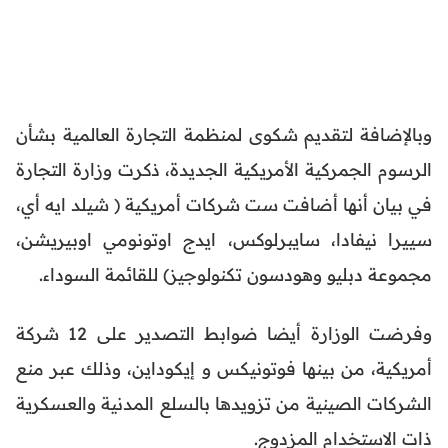
وبالإضافة لتقديم شكوى لمنظمة التجارة العالمية بشأن
الرسوم الجمركية الأمريكية الجديدة، ذكرت وزارة التجارة
في بيان أنها أضافت ست شركات أمريكية ( شيلد ايه أي،
سييرا نيفادا، سايبرلوكس، ايدج اوتونومي اوبيريشن،
مجموعة دبليو وهودسون تكنولوجيز) للقائمة السوداء.
وفرضت الوزارة أيضا ضوابط التصدير على 12 شركة
أمريكية، من بينها فوتونيكس و إيكوداين، وذلك عبر منع
الشركات الصينية من تزويدها بالسلع المدنية والعسكرية
ذات الاستخدام المزدوج.