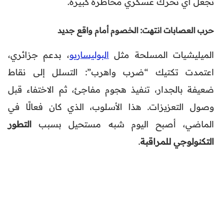
تجعل أي تحرك عسكري مخاطرة كبيرة.
حرب العصابات انتهت: الخصوم أمام واقع جديد
الميليشيات المسلحة مثل
البوليساريو
، بدعم جزائري،
اعتمدت تكتيك “ضرب واهرب”: التسلل إلى نقاط
ضعيفة بالجدار، تنفيذ هجوم مفاجئ، ثم الاختفاء قبل
وصول التعزيزات. هذا الأسلوب، الذي كان فعالًا في
الماضي، أصبح اليوم شبه مستحيل بسبب
التطور
التكنولوجي للمراقبة
.