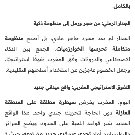
بالكامل
.
الجدار الرملي: من حجر ورمل إلى منظومة ذكية
الجدار لم يعد مجرد حاجز مادي، بل أصبح
منظومة
متكاملة تحرسها الخوارزميات
. الجمع بين الذكاء
الاصطناعي والدرونات وفّق المغرب تفوقًا استراتيجيًا،
وجعل الخصوم عاجزين عن استخدام أسلحتهم التقليدية.
التفوق الاستراتيجي المغربي: واقع ميداني جديد
اليوم، المغرب يفرض
سيطرة مطلقة على المنطقة
العازلة
دون الحاجة لتحريك جندي واحد. هذا الواقع
الجديد يغير قواعد اللعبة على الحدود، ويضع الجزائر
والبوليساريو أمام
تحدي عسكري جديد من نوعه
، حيث لا