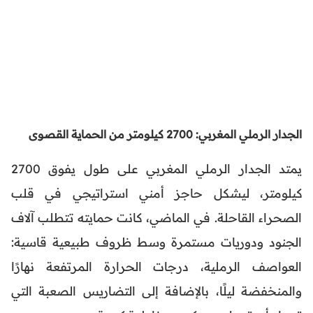
الجدار الرملي المغربي: 2700 كيلومتر من الحماية القصوى
يمتد الجدار الرملي المغربي على طول يفوق 2700
كيلومتر، ليشكل حاجز أمني استراتيجي في قلب
الصحراء القاحلة. في الماضي، كانت حمايته تتطلب آلاف
الجنود ودوريات مستمرة وسط ظروف طبيعية قاسية:
العواصف الرملية، درجات الحرارة المرتفعة نهارًا
والمنخفضة ليلًا، بالإضافة إلى التضاريس الصعبة التي