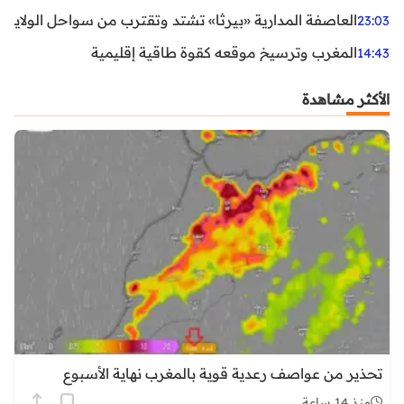
العاصفة المدارية «بيرثا» تشتد وتقترب من سواحل الولايات
23:03
المغرب وترسيخ موقعه كقوة طاقية إقليمية
14:43
الأكثر مشاهدة
تحذير من عواصف رعدية قوية بالمغرب نهاية الأسبوع
منذ 14 ساعة