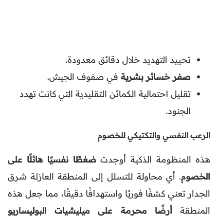
تحييد التهديد خلال دقائق معدودة.
صفر خسائر بشرية
في صفوف الجيش.
تقليل احتمالية الكمائن التقليدية التي كانت تهدد
الجنود.
الرعب النفسي والتكتيكي للخصوم
هذه المنظومة الذكية أوجدت
ضغطًا نفسيًا هائلًا على
الخصوم
. أي محاولة للتسلل إلى المنطقة العازلة شرق
الجدار تعني كشفًا فوريًا واستهدافًا دقيقًا، مما جعل هذه
المنطقة
أرضًا محرمة على ميليشيات البوليساريو