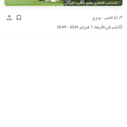
المنتخب القطري يطيح بنظيره الإيراني
أنا الخبر - و.م.ع
نشر في:
الأربعاء 7 فبراير 2024 - 18:49