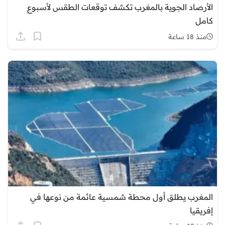
الأرصاد الجوية بالمغرب تكشف توقعات الطقس لأسبوع
كامل
منذ 18 ساعة
المغرب يطلق أول محطة شمسية عائمة من نوعها في
إفريقيا