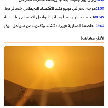
موجة الحر في يونيو تكبد الاقتصاد البريطاني خسائر تجاوزت 1.5 مليار دول
11:50
فرنسا تحظر رسمياً وسائل التواصل الاجتماعي على القاصرين دو
00:49
العاصفة المدارية «بيرثا» تشتد وتقترب من سواحل الولايات
23:03
الأكثر مشاهدة