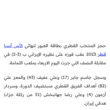
حجز المنتخب القطري بطاقة العبور لنهائي
كأس آسيا
قطر
2023 عقب فوزه على نظيره الإيراني ب (3-2) في
مقابلة النصف التي جرت اليوم الاربعاء بملعب الثمامة.
وسجل جاسم جابر (17) وعلي عفيف (43) والمعز علي
(82) أهداف الفريق القطري مستضيف الدورة، وسردار
أزمون (4) وعلي رضا جهانبخش (51 من ركلة جزاء)
هدفي إيران.