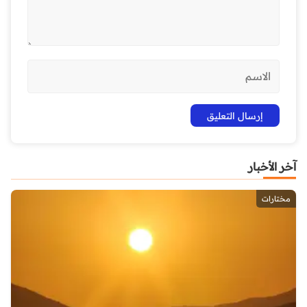
آخر الأخبار
مختارات