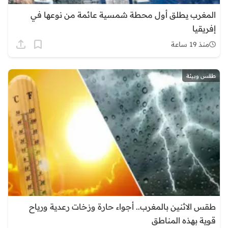
المغرب يطلق أول محطة شمسية عائمة من نوعها في
إفريقيا
منذ 19 ساعة
طقس وبيئة
طقس الاثنين بالمغرب.. أجواء حارة وزخات رعدية ورياح
قوية بهذه المناطق