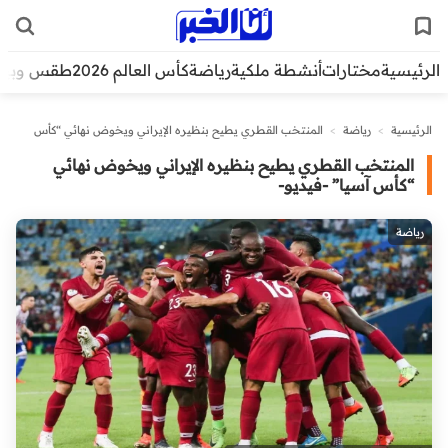
الرئيسية
مختارات
أنشطة ملكية
رياضة
كأس العالم 2026
طقس وبيئ
الرئيسية
>
رياضة
>
المنتخب القطري يطيح بنظيره الإيراني ويخوض نهائي “كأس
آسيا” -فيديو-
المنتخب القطري يطيح بنظيره الإيراني ويخوض نهائي
“كأس آسيا” -فيديو-
رياضة