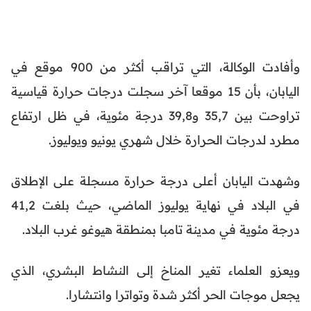
وأفادت الوكالة، التي تراقب أكثر من 900 موقع في
اليابان، بأن 15 موقعا آخر سجلت درجات حرارة قياسية
تراوحت بين 35,7 و39,8 درجة مئوية، في ظل ارتفاع
مطرد لدرجات الحرارة خلال شهري يونيو ويوليوز.
وشهدت اليابان أعلى درجة حرارة مسجلة على الإطلاق
في البلاد في نهاية يوليوز الماضي، حيث بلغت 41,2
درجة مئوية في مدينة تامبا بمنطقة هيوغو غرب البلاد.
ويعزو العلماء تغير المناخ إلى النشاط البشري، الذي
يجعل موجات الحر أكثر شدة وتواترا وانتشارا.