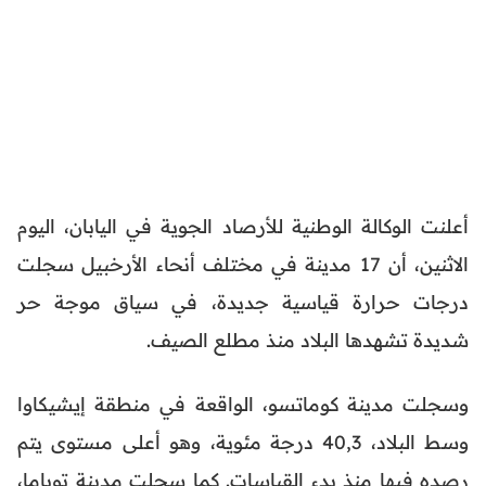
أعلنت الوكالة الوطنية للأرصاد الجوية في اليابان، اليوم
الاثنين، أن 17 مدينة في مختلف أنحاء الأرخبيل سجلت
درجات حرارة قياسية جديدة، في سياق موجة حر
شديدة تشهدها البلاد منذ مطلع الصيف.
وسجلت مدينة كوماتسو، الواقعة في منطقة إيشيكاوا
وسط البلاد، 40,3 درجة مئوية، وهو أعلى مستوى يتم
رصده فيها منذ بدء القياسات. كما سجلت مدينة توياما،