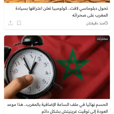
تحول دبلوماسي لافت.. كولومبيا تعلن اعترافها بسيادة
المغرب على صحرائه
منذ دقيقتان
مختارات
الحسم نهائيا في ملف الساعة الإضافية بالمغرب.. هذا موعد
العودة إلى توقيت غرينيتش بشكل دائم