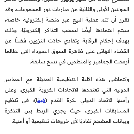
الجولتين الأولى والثانية من مباريات دور المجموعات. وقد
تقرر أن تتم عملية البيع عبر منصة إلكترونية خاصة،
سيتم اعتمادها أيضًا لسحب التذاكر إلكترونيًا، وذلك
بهدف إحكام الرقابة وتفادي حالات التزوير، فضلًا عن
القضاء النهائي على ظاهرة السوق السوداء التي لطالما
أرهقت الجماهير والمنظمين في نسخ سابقة.
وتتماشى هذه الآلية التنظيمية الحديثة مع المعايير
الدولية التي تعتمدها الاتحادات الكروية الكبرى، وعلى
رأسها الاتحاد الدولي لكرة القدم (
فيف
ا)، في تنظيم
المسابقات الكبرى، حيث يجري الربط بين التذكرة
وبيانات المشجع تفاديًا لأي خروقات تنظيمية أو أمنية.