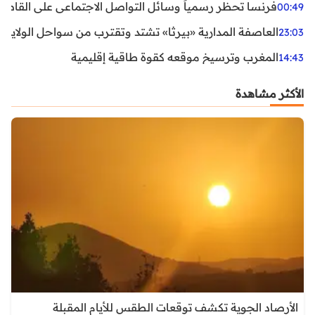
فرنسا تحظر رسمياً وسائل التواصل الاجتماعي على القاصرين دو
00:49
العاصفة المدارية «بيرثا» تشتد وتقترب من سواحل الولايات
23:03
المغرب وترسيخ موقعه كقوة طاقية إقليمية
14:43
الأكثر مشاهدة
الأرصاد الجوية تكشف توقعات الطقس للأيام المقبلة