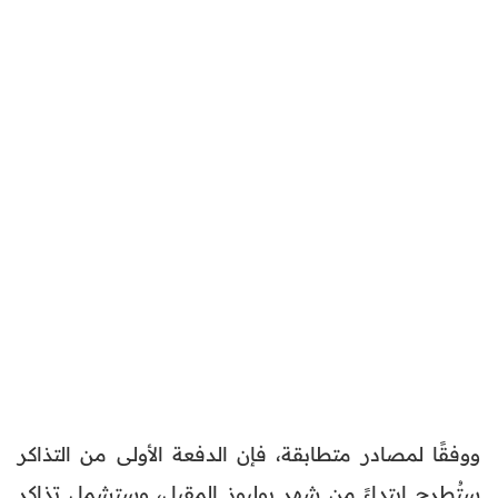
ووفقًا لمصادر متطابقة، فإن الدفعة الأولى من التذاكر
ستُطرح ابتداءً من شهر يوليوز المقبل، وستشمل تذاكر