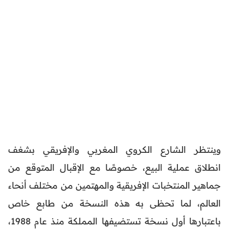
وينتظر الشارع الكروي المغربي والإفريقي بشغف
انطلاق عملية البيع، خصوصًا مع الإقبال المتوقع من
جماهير المنتخبات الإفريقية والمهتمين من مختلف أنحاء
العالم، لما تحظى به هذه النسخة من طابع خاص
باعتبارها أول نسخة تستضيفها المملكة منذ عام 1988،