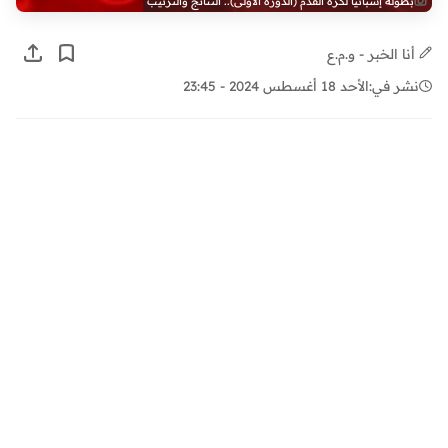
بطولة إسبانيا لكرة القدم (الدورة الأولى).. النتائج والترتيب
أنا الخبر - و.م.ع
نشر في:
الأحد 18 أغسطس 2024 - 23:45