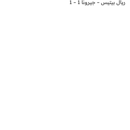
ريال بيتيس – جيرونا 1 – 1