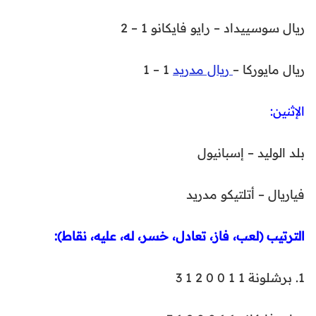
ريال سوسييداد – رايو فايكانو 1 – 2
ريال مايوركا –
ريال مدريد
1 – 1
الإثنين:
بلد الوليد – إسبانيول
فياريال – أتلتيكو مدريد
الترتيب (لعب، فاز، تعادل، خسر، له، عليه، نقاط):
1. برشلونة 1 1 0 0 2 1 3