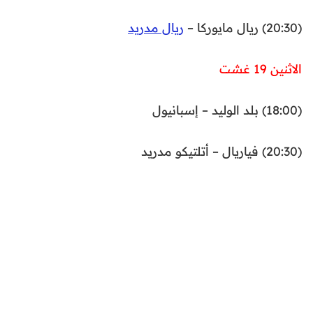
(20:30) ريال مايوركا –
ريال مدريد
الاثنين 19 غشت
(18:00) بلد الوليد – إسبانيول
(20:30) فياريال – أتلتيكو مدريد