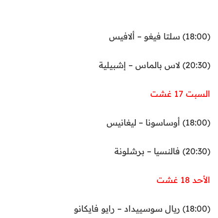
(18:00) سلتا فيغو – ألافيس
(20:30) لاس بالماس – إشبيلية
السبت 17 غشت
(18:00) أوساسونا – ليغانيس
(20:30) فالنسيا – برشلونة
الأحد 18 غشت
(18:00) ريال سوسييداد – رايو فايكانو