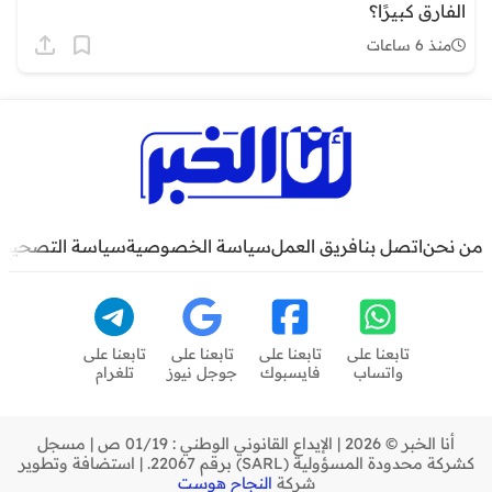
الفارق كبيرًا؟
منذ 6 ساعات
من نحن
اتصل بنا
فريق العمل
سياسة الخصوصية
سياسة التصحيح
تابعنا على
تابعنا على
تابعنا على
تابعنا على
واتساب
فايسبوك
جوجل نيوز
تلغرام
أنا الخبر © 2026 | الإيداع القانوني الوطني : 01/19 ص | مسجل
كشركة محدودة المسؤولية (SARL) برقم 22067. | استضافة وتطوير
شركة
النجاح هوست