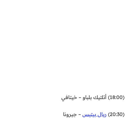
(18:00) أتلتيك بلباو – خيتافي
(20:30)
ريال بيتيس
– جيرونا