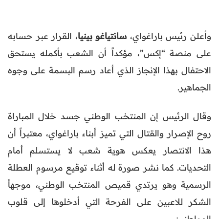
وأعلن رئيس باراغواي،
سانتياغو بينيا
، القرار عبر حسابه
على منصة “إكس”، مؤكداً أن الشعب بأكمله يستحق
الاحتفال بهذا الإنجاز الذي أعاد رسم البسمة على وجوه
الجماهير.
وقال الرئيس إن المنتخب الوطني جسد خلال المباراة
روح الإصرار والقتال التي تميز أبناء باراغواي، معتبراً أن
هذا الانتصار يعكس هوية شعب لا يستسلم أمام
التحديات. كما نشر صورة له أثناء توقيع مرسوم العطلة
الرسمية وهو يرتدي قميص المنتخب الوطني، موجهاً
الشكر للاعبين على الفرحة التي أدخلوها إلى قلوب
المواطنين.