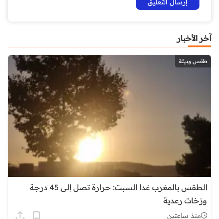
آخر الأخبار
طقس وبيئة
الطقس بالمغرب غدا السبت: حرارة تصل إلى 45 درجة
وزخات رعدية
منذ ساعتين