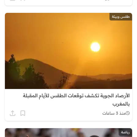
طقس وبيئة
الأرصاد الجوية تكشف توقعات الطقس للأيام المقبلة
بالمغرب
منذ 3 ساعات
رياضة