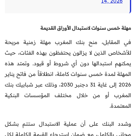
14, 2026
مهلة خمس سنوات لاستبدال الأوراق القديمة
في المقابل، منح بنك المغرب مهلة زمنية مريحة
للأشخاص الذين لا يزالون يحتفظون بهذه الفئات، حيث
يمكنهم استبدالها دون أي شروط أو قيود. وتمتد هذه
المهلة لمدة خمس سنوات كاملة، انطلاقاً من فاتح يناير
2026 إلى غاية 31 دجنبر 2030، وذلك عبر شبابيك بنك
المغرب أو من خلال مختلف المؤسسات البنكية
المعتمدة.
وشدد البنك على أن عملية الاستبدال ستتم بشكل
مجاني بالكامل، مع ضمان استرجاع القيمة الكاملة لكل