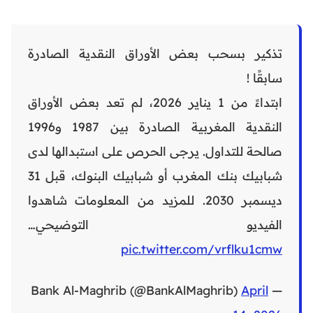
تذكير بسحب بعض الأوراق النقدية الصادرة
سابقًا !
ابتداءً من 1 يناير 2026، لم تعد بعض الأوراق
النقدية المغربية الصادرة بين 1987 و1996
صالحة للتداول. يرجى الحرص على استبدالها لدى
شبابيك بنك المغرب أو شبابيك البنوك، قبل 31
ديسمبر 2030. للمزيد من المعلومات شاهدوا
الفيديو التوضيحي…
pic.twitter.com/vrflku1cmw
April
— Bank Al-Maghrib (@BankAlMaghrib)