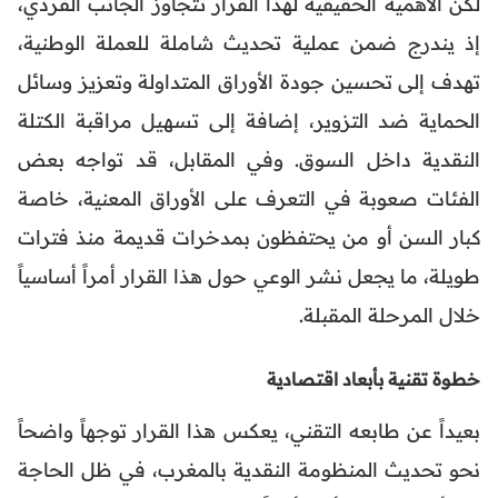
لكن الأهمية الحقيقية لهذا القرار تتجاوز الجانب الفردي،
إذ يندرج ضمن عملية تحديث شاملة للعملة الوطنية،
تهدف إلى تحسين جودة الأوراق المتداولة وتعزيز وسائل
الحماية ضد التزوير، إضافة إلى تسهيل مراقبة الكتلة
النقدية داخل السوق. وفي المقابل، قد تواجه بعض
الفئات صعوبة في التعرف على الأوراق المعنية، خاصة
كبار السن أو من يحتفظون بمدخرات قديمة منذ فترات
طويلة، ما يجعل نشر الوعي حول هذا القرار أمراً أساسياً
خلال المرحلة المقبلة.
خطوة تقنية بأبعاد اقتصادية
بعيداً عن طابعه التقني، يعكس هذا القرار توجهاً واضحاً
نحو تحديث المنظومة النقدية بالمغرب، في ظل الحاجة