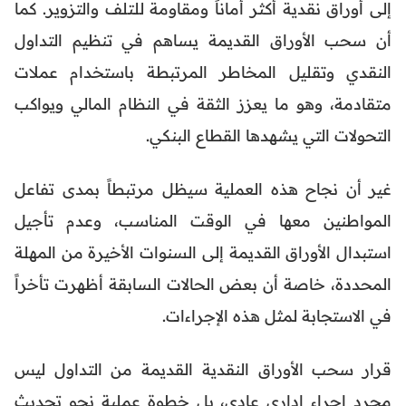
إلى أوراق نقدية أكثر أماناً ومقاومة للتلف والتزوير. كما
أن سحب الأوراق القديمة يساهم في تنظيم التداول
النقدي وتقليل المخاطر المرتبطة باستخدام عملات
متقادمة، وهو ما يعزز الثقة في النظام المالي ويواكب
التحولات التي يشهدها القطاع البنكي.
غير أن نجاح هذه العملية سيظل مرتبطاً بمدى تفاعل
المواطنين معها في الوقت المناسب، وعدم تأجيل
استبدال الأوراق القديمة إلى السنوات الأخيرة من المهلة
المحددة، خاصة أن بعض الحالات السابقة أظهرت تأخراً
في الاستجابة لمثل هذه الإجراءات.
قرار سحب الأوراق النقدية القديمة من التداول ليس
مجرد إجراء إداري عادي، بل خطوة عملية نحو تحديث