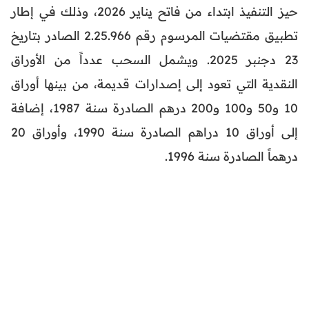
حيز التنفيذ ابتداء من فاتح يناير 2026، وذلك في إطار
تطبيق مقتضيات المرسوم رقم 2.25.966 الصادر بتاريخ
23 دجنبر 2025. ويشمل السحب عدداً من الأوراق
النقدية التي تعود إلى إصدارات قديمة، من بينها أوراق
10 و50 و100 و200 درهم الصادرة سنة 1987، إضافة
إلى أوراق 10 دراهم الصادرة سنة 1990، وأوراق 20
درهماً الصادرة سنة 1996.