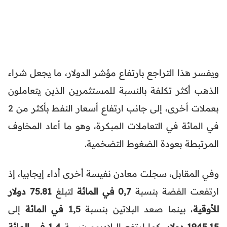
ويفسر هذا التراجع بارتفاع مؤشر الدولار، ما يجعل شراء
الذهب أكثر تكلفة بالنسبة للمستثمرين الذين يتعاملون
بعملات أخرى، إلى جانب ارتفاع أسعار النفط بأكثر من 2
في المائة في التعاملات المبكرة، وهو ما أعاد المخاوف
المرتبطة بعودة الضغوط التضخمية.
وفي المقابل، سجلت معادن نفيسة أخرى أداء إيجابيا، إذ
ارتفعت الفضة بنسبة
0,7 في المائة
لتبلغ
75.81 دولار
للأوقية
، بينما صعد البلاتين بنسبة
1,5 في المائة
إلى
1945.15 دولار
، كما ارتفع البلاديوم بنسبة
1,4 في المائة