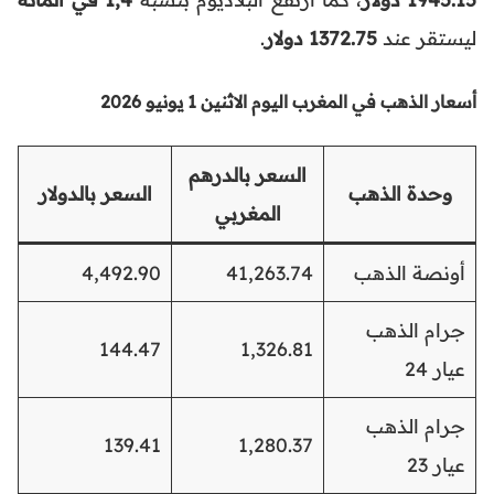
ليستقر عند
1372.75 دولار
.
أسعار الذهب في المغرب اليوم الاثنين 1 يونيو 2026
السعر بالدرهم
وحدة الذهب
السعر بالدولار
المغربي
أونصة الذهب
41,263.74
4,492.90
جرام الذهب
144.47
1,326.81
عيار 24
جرام الذهب
139.41
1,280.37
عيار 23