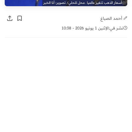
أسعار الذهب تتغير عالميا ـ محل للحلي/ تصوير: أنا الخبر
أحمد الصباغ
نشر في:
الإثنين 1 يونيو 2026 - 10:38