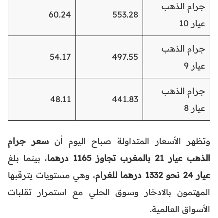
جرام الذهب
60.24
553.28
عيار 10
جرام الذهب
54.17
497.55
عيار 9
جرام الذهب
48.11
441.83
عيار 8
وتظهر الأسعار المتداولة صباح اليوم أن
سعر جرام
الذهب عيار 21 بالمغرب تجاوز 1165 درهما
، بينما بلغ
عيار 24 نحو 1332 درهما للغرام
، وهي مستويات يترقبها
المهتمون بالادخار وسوق الحلي مع استمرار تقلبات
الأسواق العالمية.