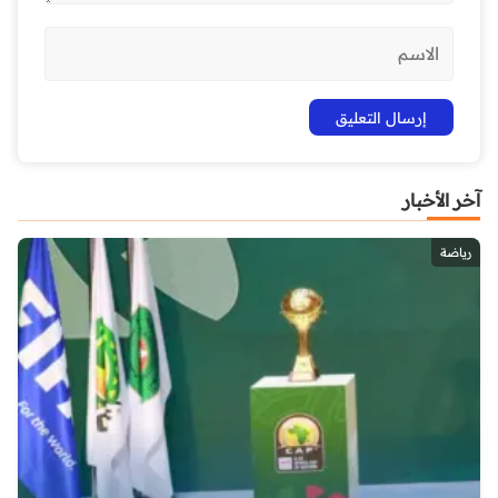
آخر الأخبار
رياضة