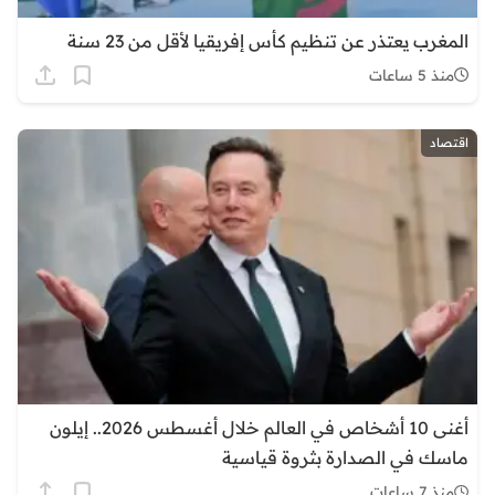
المغرب يعتذر عن تنظيم كأس إفريقيا لأقل من 23 سنة
منذ 5 ساعات
اقتصاد
أغنى 10 أشخاص في العالم خلال أغسطس 2026.. إيلون
ماسك في الصدارة بثروة قياسية
منذ 7 ساعات