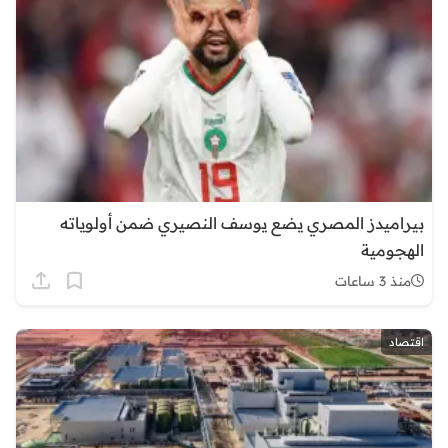
بيراميدز المصري يضع يوسف النصيري ضمن أولوياته
الهجومية
منذ 3 ساعات
اقتصاد