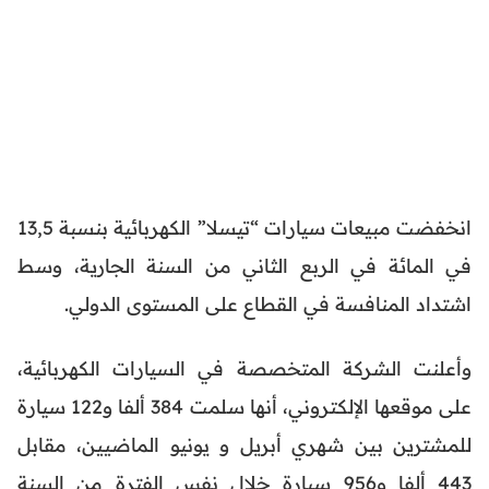
انخفضت مبيعات سيارات “تيسلا” الكهربائية بنسبة 13,5
في المائة في الربع الثاني من السنة الجارية، وسط
اشتداد المنافسة في القطاع على المستوى الدولي.
وأعلنت الشركة المتخصصة في السيارات الكهربائية،
على موقعها الإلكتروني، أنها سلمت 384 ألفا و122 سيارة
للمشترين بين شهري أبريل و يونيو الماضيين، مقابل
443 ألفا و956 سيارة خلال نفس الفترة من السنة