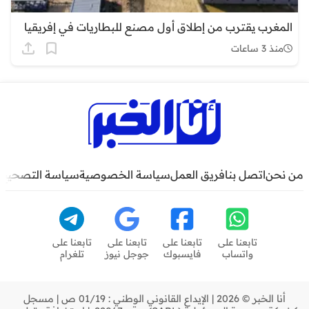
المغرب يقترب من إطلاق أول مصنع للبطاريات في إفريقيا
منذ 3 ساعات
من نحن
اتصل بنا
فريق العمل
سياسة الخصوصية
سياسة التصحيح
تابعنا على
تابعنا على
تابعنا على
تابعنا على
واتساب
فايسبوك
جوجل نيوز
تلغرام
أنا الخبر © 2026 | الإيداع القانوني الوطني : 01/19 ص | مسجل