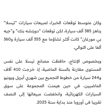
وكان متوسط توقعات الخبراء لمبيعات سيارات “تيسلا”
يناهز 385 ألف سيارة، لكن توقعات “دويتشه بنك” و”جيه
بي مورغان” كانت أكثر تشاؤما مع 355 ألف سيارة و360
ألفا على التوالي.
وبخصوص الإنتاج، حافظت مصانع تيسلا على نفس
المستوى مقارنة بالسنة الماضية، إذ خرجت 410 آلاف
و244 سيارة من خطوط التجميع بين شهري أبريل ويونيو
الماضيين، في حين هيمنت المجموعة على سوق
السيارات الكهربائية، وانخفضت مبيعاتها إلى النصف
تقريبا في أوروبا منذ بداية سنة 2025.