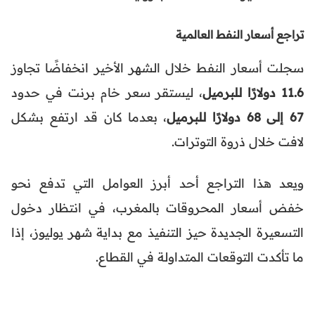
تراجع أسعار النفط العالمية
سجلت أسعار النفط خلال الشهر الأخير انخفاضًا تجاوز
11.6 دولارًا للبرميل
، ليستقر سعر خام برنت في حدود
67 إلى 68 دولارًا للبرميل
، بعدما كان قد ارتفع بشكل
لافت خلال ذروة التوترات.
ويعد هذا التراجع أحد أبرز العوامل التي تدفع نحو
خفض أسعار المحروقات بالمغرب، في انتظار دخول
التسعيرة الجديدة حيز التنفيذ مع بداية شهر يوليوز، إذا
ما تأكدت التوقعات المتداولة في القطاع.