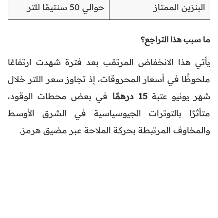
البنزين الممتاز
حوالي 50 سنتيمًا للتر
ما سبب هذا التراجع؟
يأتي هذا الانخفاض المرتقب بعد فترة شهدت ارتفاعًا
ملحوظًا في أسعار المحروقات، إذ تجاوز سعر اللتر خلال
شهر يونيو عتبة
15 درهمًا
في بعض محطات الوقود،
متأثرًا بالتوترات الجيوسياسية في الشرق الأوسط
والمخاوف المرتبطة بحركة الملاحة عبر مضيق هرمز.