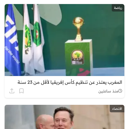
رياضة
المغرب يعتذر عن تنظيم كأس إفريقيا لأقل من 23 سنة
منذ ساعتين
اقتصاد