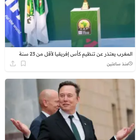
المغرب يعتذر عن تنظيم كأس إفريقيا لأقل من 23 سنة
منذ ساعتين