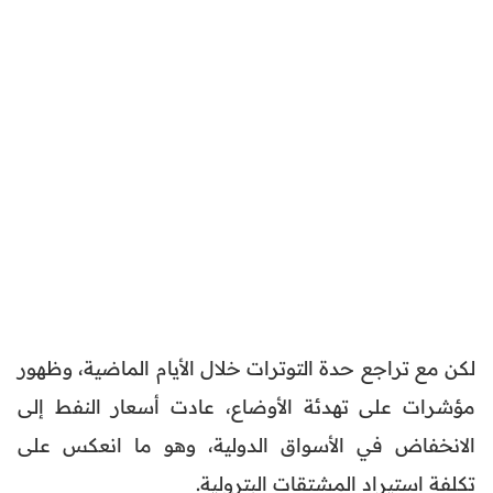
لكن مع تراجع حدة التوترات خلال الأيام الماضية، وظهور
مؤشرات على تهدئة الأوضاع، عادت أسعار النفط إلى
الانخفاض في الأسواق الدولية، وهو ما انعكس على
تكلفة استيراد المشتقات البترولية.