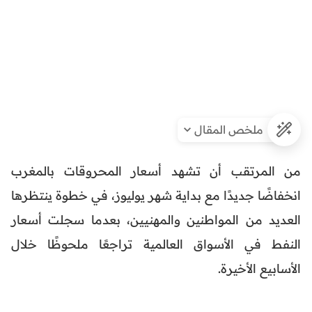
ملخص المقال
من المرتقب أن تشهد أسعار المحروقات بالمغرب
انخفاضًا جديدًا مع بداية شهر يوليوز، في خطوة ينتظرها
العديد من المواطنين والمهنيين، بعدما سجلت أسعار
النفط في الأسواق العالمية تراجعًا ملحوظًا خلال
الأسابيع الأخيرة.