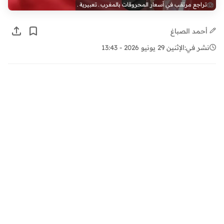
تراجع مرتقب في أسعار المحروقات بالمغرب ـ تعبيرية ـ
أحمد الصباغ
نشر في:
الإثنين 29 يونيو 2026 - 13:43