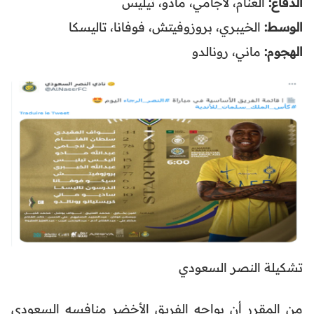
الدفاع:
الغنام، لاجامي، مادو، تيليس
الوسط:
الخيبري، بروزوفيتش، فوفانا، تاليسكا
الهجوم:
ماني، رونالدو
تشكيلة النصر السعودي
من المقرر أن يواجه الفريق الأخضر منافسه السعودي