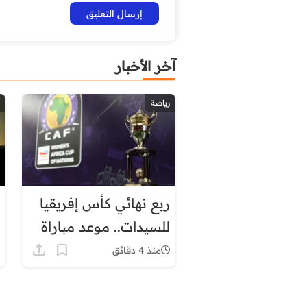
آخر الأخبار
رياضة
ربع نهائي كأس إفريقيا
للسيدات.. موعد مباراة
المغرب وجنوب إفريقيا
منذ 4 دقائق