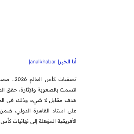
أنا الخبر| analkhabar|
تصفيات كأس العالم 2026.. مصر تحقق فوزا صعبا على
اتسمت بالصعوبة والإثارة، حقق ال
على استاد القاهرة الدولي، ضمن
الأفريقية المؤهلة إلى نهائيات كأس العال