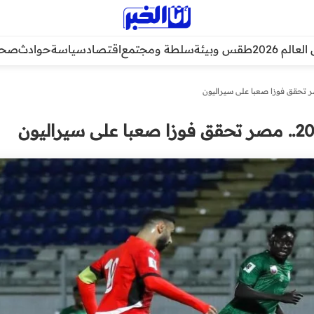
عالم 2026
طقس وبيئة
سلطة ومجتمع
اقتصاد
سياسة
حوادث
صحة