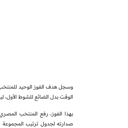
وسجل هدف الفوز الوحيد للمنتخب 
الوقت بدل الضائع للشوط الأول، ليم
صدارته لجدول ترتيب المجموعة ال