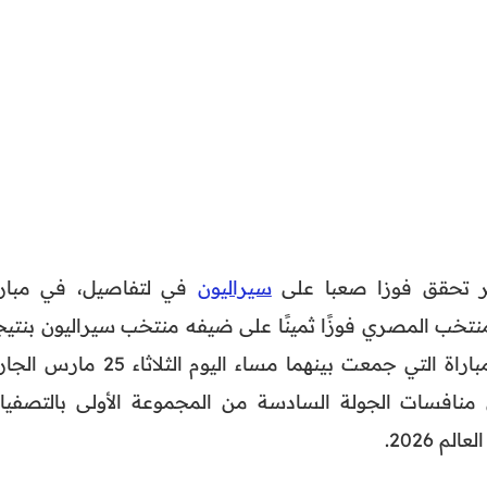
سيراليون
في لتفاصيل، في مبارا
منتخب المصري فوزًا ثمينًا على ضيفه منتخب سيراليون بنتيج
هدف مقابل لا شيء، وذلك في المباراة التي جمعت بينهما مساء اليوم الثلاثاء 25
 منافسات الجولة السادسة من المجموعة الأولى بالتصفيا
م 2026.