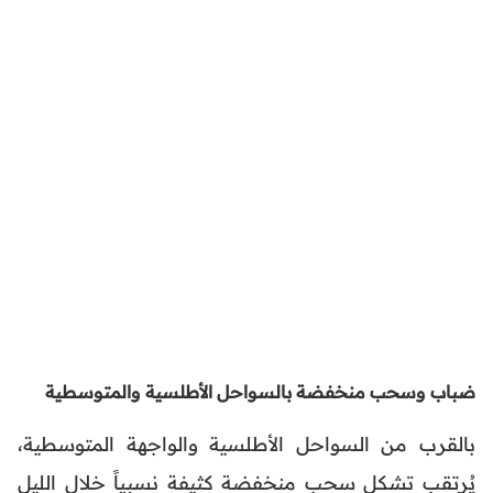
ضباب وسحب منخفضة بالسواحل الأطلسية والمتوسطية
بالقرب من السواحل الأطلسية والواجهة المتوسطية،
يُرتقب تشكل سحب منخفضة كثيفة نسبياً خلال الليل