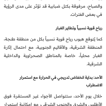
والصباح، مرفوقة بكتل ضبابية قد تؤثر على مدى الرؤية
في بعض الفترات.
رياح قوية نسبياً وتطاير الغبار
كما يُتوقع هبوب رياح قوية نسبياً بكل من منطقة طنجة،
المنطقة الشرقية، والأقاليم الجنوبية، مع احتمال إثارة
الغبار محلياً، خاصة بالمناطق الصحراوية والداخلية
الشرقية.
الأحد: بداية انخفاض تدريجي في الحرارة مع استمرار
الاضطراب
خلال يوم الأحد، ستتواصل الأجواء غير المستقرة فوق
الأطلس والشرق والجنوب الشرقي، مع إمكانية استمرار