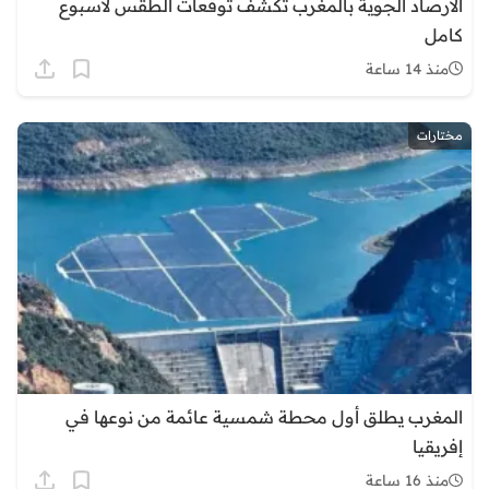
الأرصاد الجوية بالمغرب تكشف توقعات الطقس لأسبوع
كامل
منذ 14 ساعة
مختارات
المغرب يطلق أول محطة شمسية عائمة من نوعها في
إفريقيا
منذ 16 ساعة