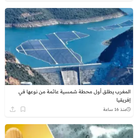
المغرب يطلق أول محطة شمسية عائمة من نوعها في
إفريقيا
منذ 16 ساعة