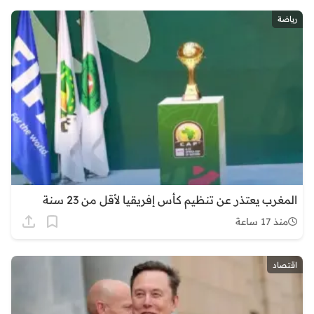
رياضة
المغرب يعتذر عن تنظيم كأس إفريقيا لأقل من 23 سنة
منذ 17 ساعة
اقتصاد