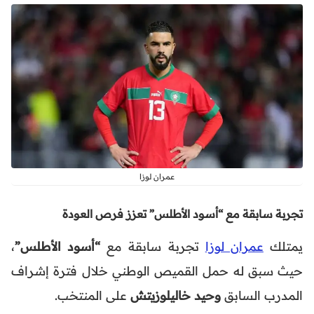
عمران لوزا
تجربة سابقة مع “أسود الأطلس” تعزز فرص العودة
يمتلك
عمران لوزا
تجربة سابقة مع
“أسود الأطلس”
،
حيث سبق له حمل القميص الوطني خلال فترة إشراف
المدرب السابق
وحيد خاليلوزيتش
على المنتخب.