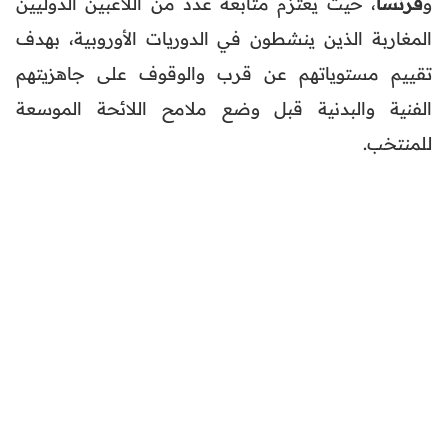
و
فرنسا
، حيث يعتزم متابعة عدد من اللاعبين الدوليين
المغاربة الذين ينشطون في الدوريات الأوروبية، بهدف
تقييم مستوياتهم عن قرب والوقوف على جاهزيتهم
الفنية والبدنية قبل وضع ملامح اللائحة الموسعة
للمنتخب.