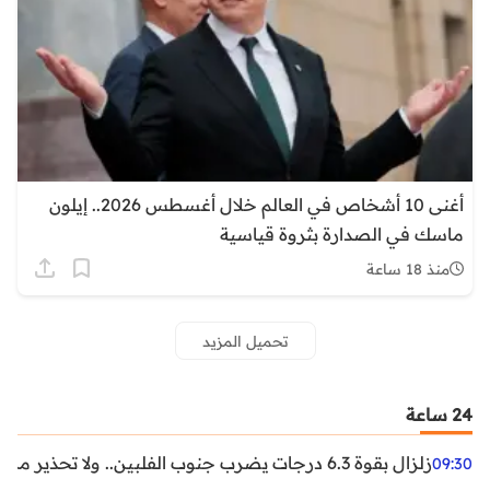
أغنى 10 أشخاص في العالم خلال أغسطس 2026.. إيلون
ماسك في الصدارة بثروة قياسية
منذ 18 ساعة
تحميل المزيد
24 ساعة
زلزال بقوة 6.3 درجات يضرب جنوب الفلبين.. ولا تحذير من تسونامي حتى الآن
09:30