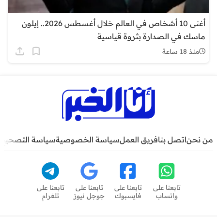
أغنى 10 أشخاص في العالم خلال أغسطس 2026.. إيلون
ماسك في الصدارة بثروة قياسية
منذ 18 ساعة
من نحن
اتصل بنا
فريق العمل
سياسة الخصوصية
سياسة التصحيح
تابعنا على
تابعنا على
تابعنا على
تابعنا على
واتساب
فايسبوك
جوجل نيوز
تلغرام