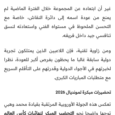
غير أن ابتعاده عن المجموعة خلال الفترة الماضية لم
يمنع من عودة اسمه إلى دائرة النقاش، خاصة مع
التحسن الملحوظ في مستواه الفني واستعادته لنسق
تنافسي جيد داخل فريقه.
ومن زاوية تقنية، فإن اللاعبين الذين يمتلكون تجربة
دولية سابقة غالبا ما يحظون بفرص أكبر للعودة، نظرا
لخبرتهم في الأجواء الدولية وقدرتهم على التأقلم السريع
مع متطلبات المباريات الكبرى.
تحضيرات مبكرة لمونديال 2026
تعكس هذه الجولة الأوروبية المرتقبة بقيادة محمد وهبي
توجها واضحا نحو
التحضير المبكر لنهائيات كأس العالم