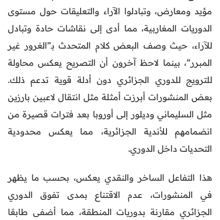
مؤيد ومعارض، وتبادلوا الآراء والتعليقات حول مستوى
الدوريات المغاربية، مما أدى إلى نقاشات حادة وتبادل
للآراء، حيث وصف البعض كلام المتحدث بـ”الغرور غير
المبرر”، بينما لاحظ آخرون أن التصريح يعكس محاولة
للترويج للدوري الجزائري دون أدلة قوية تدعم ذلك.
بعض المنشورات أبرزت أمثلة مثل انتقال لاعبين بارزين
مثل السليماني وديلور إلى أوروبا بعد فترات قصيرة من
انضمامهم للأندية الجزائرية، مما يعكس محدودية
التحديات داخل الدوري.
هذا التفاعل الساخر والنقدي يعكس، بحسب ما يظهر
في المنشورات، عدم الاقتناع بمدى تفوق الدوري
الجزائري مقارنة بدوريات المنطقة، مما أضفى طابعًا