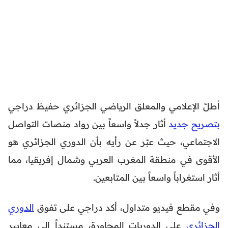
أطلّ الإعلامي والمعلق الرياضي الجزائري حفيظ دراجي
بتصريح جديد
أثار جدلاً واسعاً بين رواد منصات التواصل
الاجتماعي، حيث عبّر عن رأيه بأن الدوري الجزائري هو
الأقوى في منطقة المغرب العربي وشمال إفريقيا، مما
أثار استغراباً واسعاً بين المتابعين.
وفي مقطع فيديو متداول، أكد دراجي على تفوق
الدوري
الجزائري
على الدوريات المجاورة، مستنداً إلى معايير