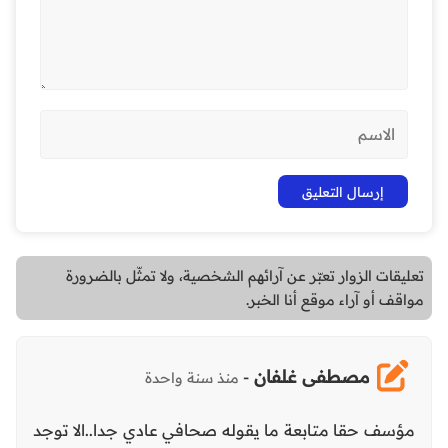
تعليقات الزوار تعبّر عن آرائهم الشخصية، ولا تمثّل بالضرورة
مواقف أو آراء موقع أنا الخبر.
مصطفى غلفان
-
منذ سنة واحدة
مؤسف حقا متابعة ما يقوله صحافي عادي جدا..الا توجد