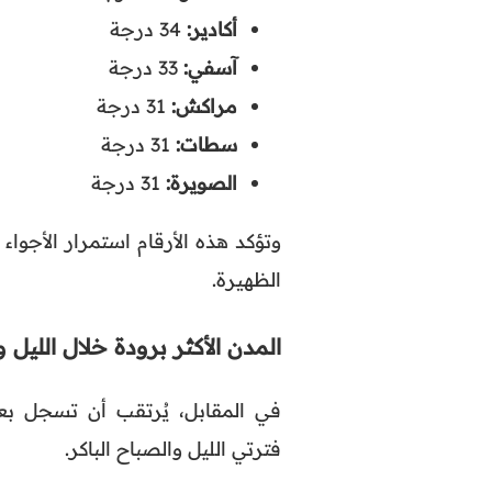
أكادير:
34 درجة
آسفي:
33 درجة
مراكش:
31 درجة
سطات:
31 درجة
الصويرة:
31 درجة
وتؤكد هذه الأرقام استمرار الأجوا
الظهيرة.
المدن الأكثر برودة خلال الليل 
في المقابل، يُرتقب أن تسجل ب
فترتي الليل والصباح الباكر.