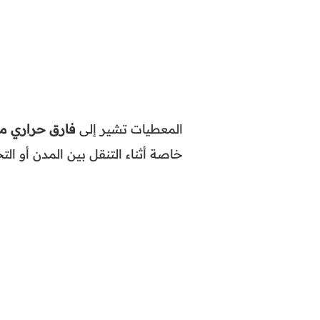
المعطيات تشير إلى
فارق حراري مل
خاصة أثناء التنقل بين المدن أو ال