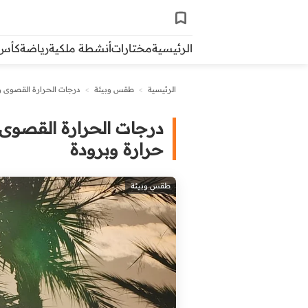
الرئيسية
مختارات
أنشطة ملكية
رياضة
كأس ال
الرئيسية
>
طقس وبيئة
>
درجات الحرارة القصوى وال
درجات الحرارة القصوى وا
حرارة وبرودة
طقس وبيئة