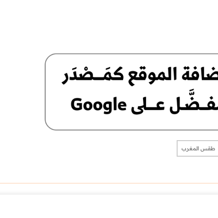
طقس المغرب