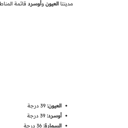
مدينتا
العيون
و
أوسرد
قائمة المناطق
العيون:
39 درجة
أوسرد:
39 درجة
السمارة:
36 درجة