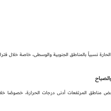
ء الحارة نسبياً بالمناطق الجنوبية والوسطى، خاصة خلال فتر
والصباح
عض مناطق المرتفعات أدنى درجات الحرارة، خصوصًا خلا