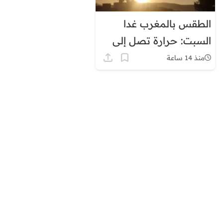
الطقس بالمغرب غدا
السبت: حرارة تصل إلى
45 درجة وزخات رعدية
منذ 14 ساعة