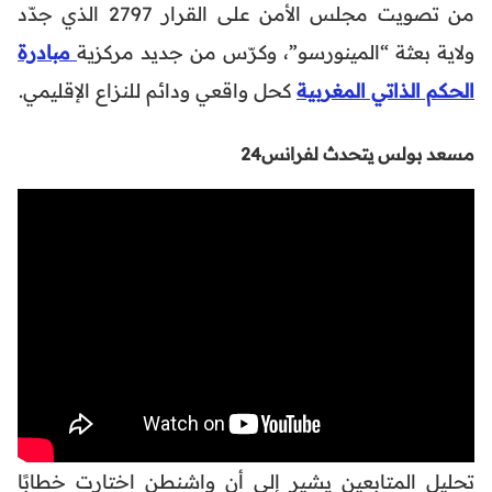
من تصويت مجلس الأمن على القرار 2797 الذي جدّد
ولاية بعثة “المينورسو”، وكرّس من جديد مركزية
مبادرة
الحكم الذاتي المغربية
كحل واقعي ودائم للنزاع الإقليمي.
مسعد بولس يتحدث لفرانس24
تحليل المتابعين يشير إلى أن واشنطن اختارت خطابًا