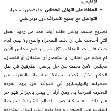
الإقليمي.
الحفاظ على التوازن الخطابي
بما يضمن استمرار
التواصل مع جميع الأطراف دون توتر علني.
تصريح مسعد بولس خلف أيضا عدد من ردود الفعل
التي أجمعت على أن ملف الصحراء واضح ولا لبس فيه،
حيث قال أحد المعلقين “كل شيء واضح مجلس الأمن
لم يتكلم عن احتلال أو استعمار أو استقلال أو انفصال،
مجلس الأمن تحدث عن حل يرضي الطرفين في ظل
الحكم الذاتي تحت السيادة المغربية والمغرب في
صحراءه والبوليساريو في تندوف، من يريد العودة
المغرب فمرحبا به، ومن أراد أن يبقى بالجزائر فهو حر
في ذلك، العالم كله صوت لصالح الشرعية التاريخية
للمغرب على الصحراء و هذا يفتح الباب للدول المترددة