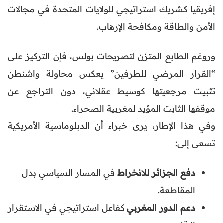
إفريقيا كشريك استراتيجي للولايات المتحدة في مجالات
الأمن والطاقة ومكافحة الإرهاب.
وروغم الطابع المتزن لتصريحات بولس، فإن التركيز على
“القرار المرضي للطرفين” يعكس محاولة واشنطن
تثبيت مرجعيتها كوسيط عقلاني، دون التراجع عن
موقفها الثابت المؤيد لمغربية الصحراء.
وفي هذا الإطار، يرى خبراء أن الدبلوماسية الأمريكية
تسعى إلى:
دفع الجزائر للانخراط
في المسار السياسي بدل
المقاطعة.
دعم الدور المغربي
كفاعل استراتيجي في الاستقرار