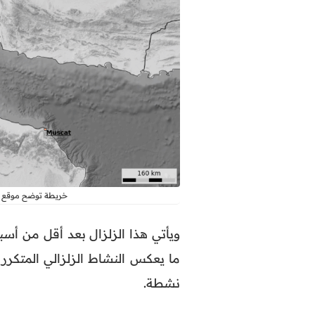
خريطة توضح موقع ا
ما يعكس النشاط الزلزالي المتكرر
نشطة.