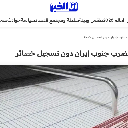
عالم 2026
طقس وبيئة
سلطة ومجتمع
اقتصاد
سياسة
حوادث
صحة