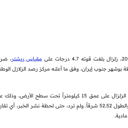
مقياس ريشتر
، ضر
بوشهر جنوب إيران، وفق ما أعلنه مركز رصد الزلازل الوطن
وبحسب المعطيات الرسمية، وقع الزلزال على عمق 15 كيلومتراً تحت سطح الأرض، وذلك
التقاء خطي العرض 27.26 شمالاً والطول 52.52 شرقاً. ولم ترد، حتى لحظة نشر الخبر، أي تقا
ادية.