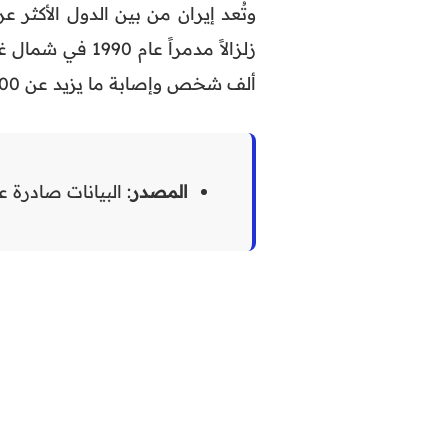
وتُعد إيران من بين الدول الأكث
ألف شخص وإصابة ما يزيد عن 100 ألف آخرين، وفق تقارير إعلامية وبيانات رسمية.
المصدر
: البيانات صادرة ع