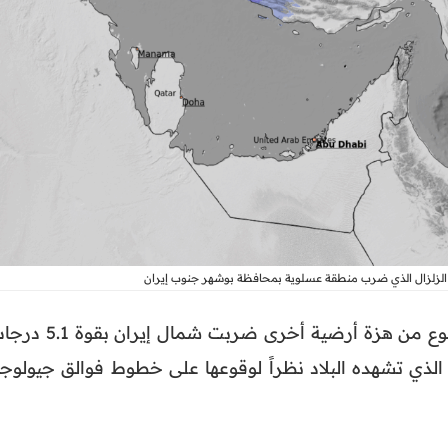
لزلزال الذي ضرب منطقة عسلوية بمحافظة بوشهر جنوب إيران
ويأتي هذا الزلزال بعد أقل من أسبوع من هزة أرضية أخرى ضربت شمال 
 الذي تشهده البلاد نظراً لوقوعها على خطوط فوالق جيولوجي