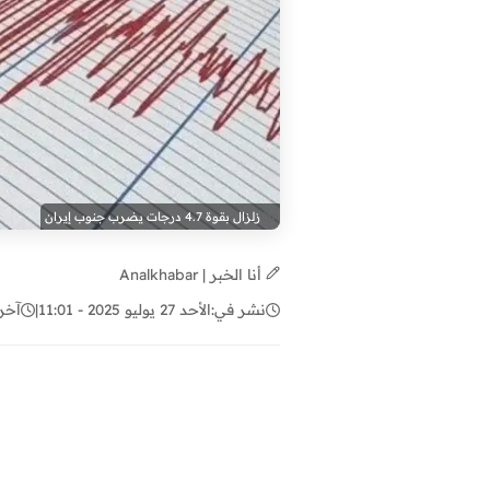
زلزال بقوة 4.7 درجات يضرب جنوب إيران
أنا الخبر | Analkhabar
نشر في:
الأحد 27 يوليو 2025 - 11:01
|
آخر