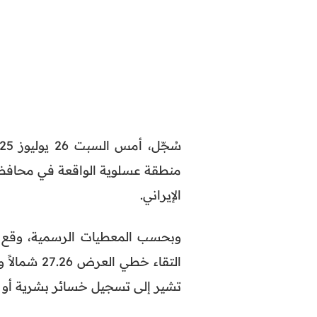
سُجّل، أمس السبت 26 يوليوز 2025، زلزال بلغت قوته 4.7 درجات على
منطقة عسلوية الواقعة في محافظة 
الإيراني.
تشير إلى تسجيل خسائر بشرية أو م