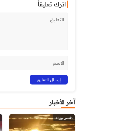
اترك تعليقاً
آخر الأخبار
طقس وبيئة