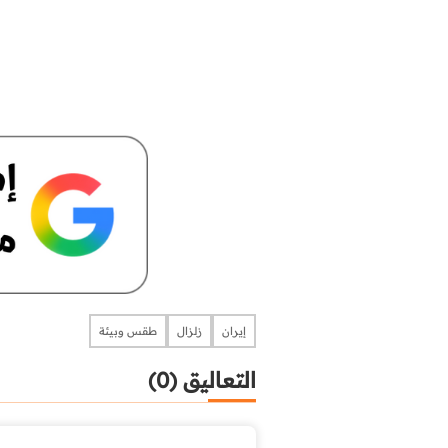
إيران
زلزال
طقس وبيئة
التعاليق (0)