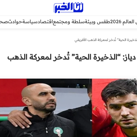
عالم 2026
طقس وبيئة
سلطة ومجتمع
اقتصاد
سياسة
حوادث
صحة
لذخيرة الحية” تُدخر لمعركة الذهب الأفريقي
دياز: “الذخيرة الحية” تُدخر لمعركة الذهب