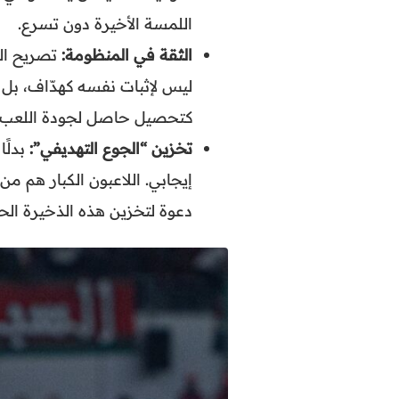
اللمسة الأخيرة دون تسرع.
الثقة في المنظومة:
تصريح الر
ليس لإثبات نفسه كهدّاف، بل 
كتحصيل حاصل لجودة اللعب 
تخزين “الجوع التهديفي”:
بدلًا
إيجابي. اللاعبون الكبار هم م
دعوة لتخزين هذه الذخيرة الح