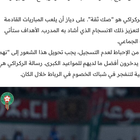
كراكي هو “صك ثقة”. على دياز أن يلعب المباريات القادمة
لتعزيز ذلك الانسجام الذي أشاد به المدرب. الأهداف ستأتي
الجماعي.
 من الإحباط لعدم التسجيل، يجب تحويل هذا الشعور إلى “نهم
ن يدخرون أفضل ما لديهم للمواعيد الكبرى. رسالة الركراكي هي
ية لتنفجر في شباك الخصوم في الرباط خلال الكان.