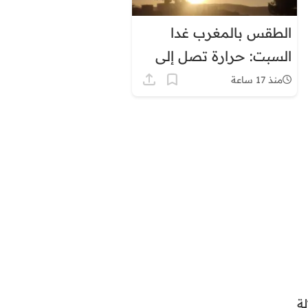
الطقس بالمغرب غدا
السبت: حرارة تصل إلى
45 درجة وزخات رعدية
منذ 17 ساعة
ة