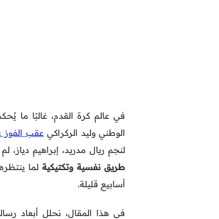
في عالم كرة القدم، غالبًا ما يُ
الوطني وليد الركراكي
عقب الفوز ع
لنجم ريال مدريد، إبراهيم دياز، 
طريق نفسية وتكتيكية
لما ينتظره
أسابيع قليلة.
في هذا المقال، نحلل أبعاد رسال