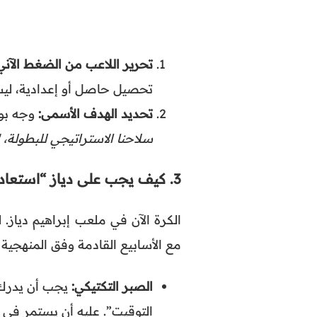
تحرير اللاعب من الضغط الآني
تحصيل حاصل أو إعدادية، ليسم
تحديد الهدف الأسمى:
وجه بوصلة الل
سلاحنا الاستراتيجي للبطولة، 
3. كيف يجب على دياز “استعادة” الرسالة وتفعيلها؟
الكرة الآن في ملعب إبراهيم دياز.
مع الأسابيع القادمة وفق المنهجية ال
الصبر التكتيكي:
يجب أن يدرك 
التوقيت”. عليه أن يستمر في 