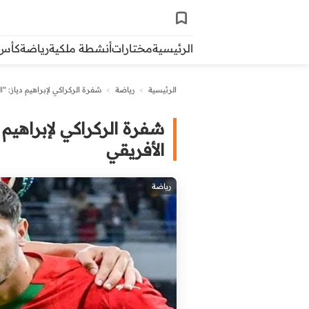
الرئيسية
مختارات
أنشطة ملكية
رياضة
كأس ال
الرئيسية
>
رياضة
>
شفرة الركراكي لإبراهيم دياز: “ا
شفرة الركراكي لإبراهيم 
الأفريقي
رياضة