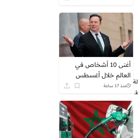
أغنى 10 أشخاص في
العالم خلال أغسطس
ة
2026.. إيلون ماسك في
منذ 17 ساعة
.
الصدارة بثروة قياسية