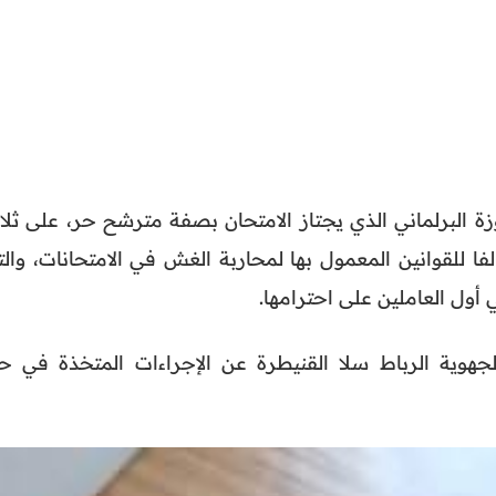
ة البرلماني الذي يجتاز الامتحان بصفة مترشح حر، على ثلاث
ا للقوانين المعمول بها لمحاربة الغش في الامتحانات، والت
أول العاملين على احترامها.
الجهوية الرباط سلا القنيطرة عن الإجراءات المتخذة في ح