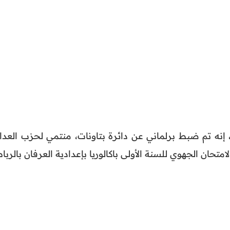
إنه تم ضبط برلماني عن دائرة بتاونات، منتمي لحزب العدال
امتحان الجهوي للسنة الأولى باكالوريا بإعدادية العرفان بالرباط