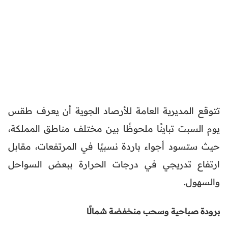
تتوقع المديرية العامة للأرصاد الجوية أن يعرف طقس
يوم السبت تباينًا ملحوظًا بين مختلف مناطق المملكة،
حيث ستسود أجواء باردة نسبيًا في المرتفعات، مقابل
ارتفاع تدريجي في درجات الحرارة ببعض السواحل
والسهول.
برودة صباحية وسحب منخفضة شمالًا