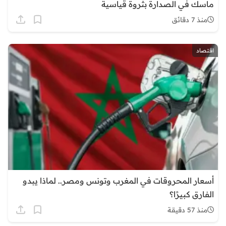
ماسك في الصدارة بثروة قياسية
منذ 7 دقائق
اقتصاد
أسعار المحروقات في المغرب وتونس ومصر.. لماذا يبدو
الفارق كبيرًا؟
منذ 57 دقيقة