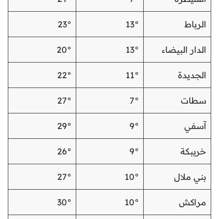
الرباط
13°
23°
الدار البيضاء
13°
20°
الجديدة
11°
22°
سطات
7°
27°
آسفي
9°
29°
خريبكة
9°
26°
بني ملال
10°
27°
مراكش
10°
30°