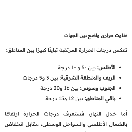
تفاوت حراري واضح بين الجهات
تعكس درجات الحرارة المرتقبة تباينًا كبيرًا بين المناطق:
الأطلس:
بين -5 و -1 درجة
الريف والمنطقة الشرقية:
بين 3 و5 درجات
الجنوب وسوس:
بين 16 و20 درجة
باقي المناطق:
بين 12 و15 درجة
أما خلال النهار، فستعرف درجات الحرارة ارتفاعًا
بالشمال الأطلسي والسواحل الوسطى، مقابل انخفاض