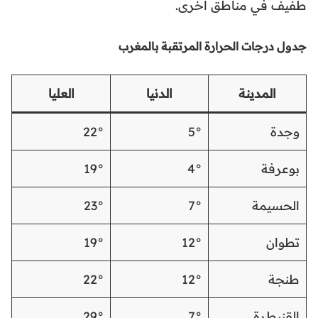
طفيف في مناطق أخرى.
جدول درجات الحرارة المرتقبة بالمغرب
المدينة
الدنيا
العليا
وجدة
5°
22°
بوعرفة
4°
19°
الحسيمة
7°
23°
تطوان
12°
19°
طنجة
12°
22°
القنيطرة
7°
29°