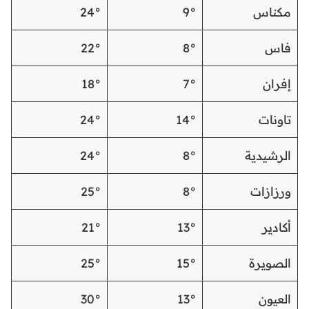
مكناس
9°
24°
فاس
8°
22°
إفران
7°
18°
تاونات
14°
24°
الرشيدية
8°
24°
ورزازات
8°
25°
أكادير
13°
21°
الصويرة
15°
25°
العيون
13°
30°