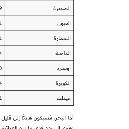
الصويرة
9
العيون
1
السمارة
1
الداخلة
4
أوسرد
0
الكويرة
4
ميدلت
1
أما البحر، فسيكون هادئًا إلى قليل 
وقوي إلى جد قوي ما بين العرائش