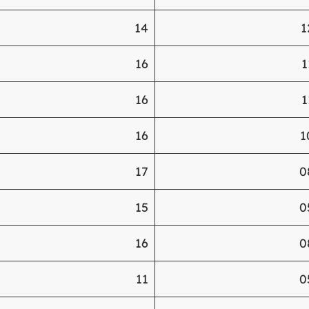
14
1
16
1
16
1
16
1
17
0
15
0
16
0
11
0