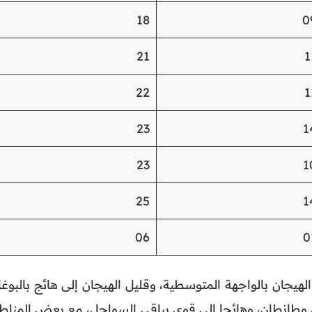
18
0
21
1
22
1
23
1
23
1
25
1
06
0
الهيجان بالواجهة المتوسطية، وقليل الهيجان إلى هائج بالبوغا
 وطانطان، وهائجا إلى قوي بباقي السواحل، مع بعض المناط