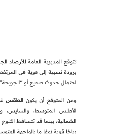
تتوقع المديرية العامة للأرصاد ال
برودة نسبية إلى قوية في المرتفع
احتمال حدوث صقيع أو “الجريحة”
ومن المتوقع أن يكون
الطقس
غائ
الأطلس المتوسط، والسايس، وول
الشمالية، بينما قد تتساقط الثلو
رياحًا قوية نوعًا ما بالواجهة الم