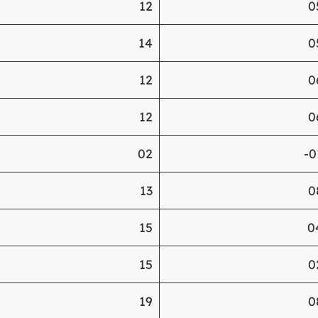
12
0
14
0
12
0
12
0
02
0
13
0
15
0
15
0
19
0