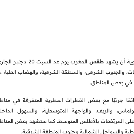
جوية أن يشهد
طقس
المغرب يوم غد السبت 20 دجنبر ال
ات، والجنوب الشرقي، والمنطقة الشرقية، والهضاب العليا، م
 في بعض المناطق.
مًا جزئيًا مع بعض القطرات المطرية المتفرقة في مناط
ماس، والريف، والواجهة المتوسطية، والسهول الداخلي
ج على المرتفعات بالأطلس المتوسط. كما ستشهد بعض المناط
توسطية والسواحل الشمالية وجنوب المنطقة الشرقية.