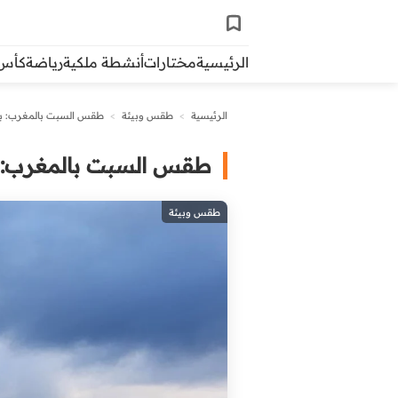
الرئيسية
مختارات
أنشطة ملكية
رياضة
كأس ال
الرئيسية
>
طقس وبيئة
>
طقس السبت بالمغرب: بر
طقس السبت بالمغرب: ب
طقس وبيئة