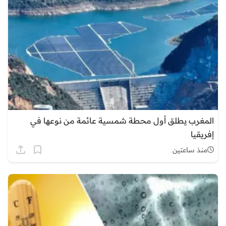
المغرب يطلق أول محطة شمسية عائمة من نوعها في
إفريقيا
منذ ساعتين