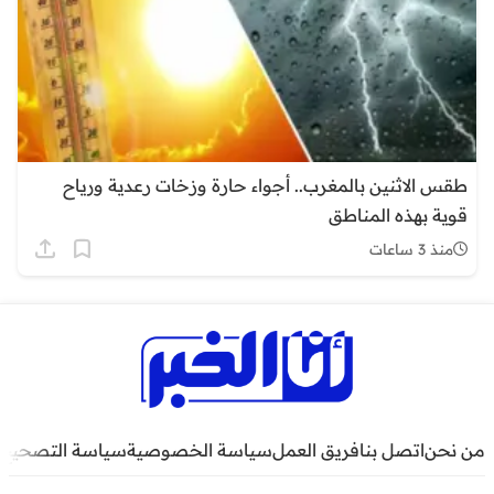
طقس الاثنين بالمغرب.. أجواء حارة وزخات رعدية ورياح
قوية بهذه المناطق
منذ 3 ساعات
من نحن
اتصل بنا
فريق العمل
سياسة الخصوصية
سياسة التصحيح