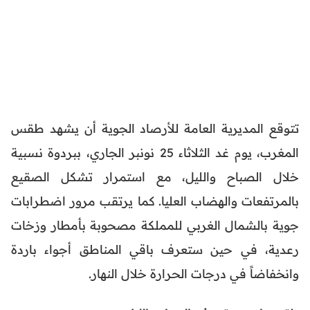
تتوقع المديرية العامة للأرصاد الجوية أن يشهد طقس
المغرب، يوم غد الثلاثاء 25 نونبر الجاري، ببردوة نسبية
خلال الصباح والليل، مع استمرار تشكل الصقيع
بالمرتفعات والهضاب العليا. كما يرتقب مرور اضطرابات
جوية بالشمال الغربي للمملكة مصحوبة بأمطار وزخات
رعدية، في حين ستعرف باقي المناطق أجواء باردة
وانخفاضاً في درجات الحرارة خلال النهار.