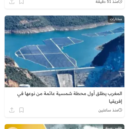
منذ 51 دقيقة
مختارات
المغرب يطلق أول محطة شمسية عائمة من نوعها في
إفريقيا
منذ ساعتين
طقس وبيئة