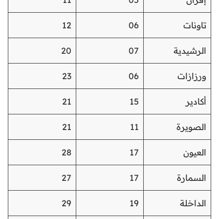
تاونات
06
12
الرشيدية
07
20
ورزازات
06
23
أكادير
15
21
الصويرة
11
21
العيون
17
28
السمارة
17
27
الداخلة
19
29