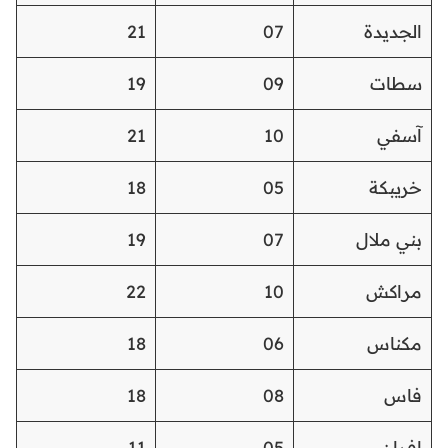
الجديدة
07
21
سطات
09
19
آسفي
10
21
خريبكة
05
18
بني ملال
07
19
مراكش
10
22
مكناس
06
18
فاس
08
18
إفران
05
11