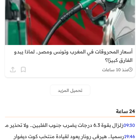
أسعار المحروقات في المغرب وتونس ومصر.. لماذا يبدو
الفارق كبيرًا؟
منذ 10 ساعات
تحميل المزيد
24 ساعة
زلزال بقوة 6.3 درجات يضرب جنوب الفلبين.. ولا تحذير من تسونامي حتى الآن
09:30
رسميا.. هيرفي رونار يعود لقيادة منتخب كوت ديفوار
19:46