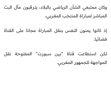
وكان ممتبعي الشأن الرياضي بالبلاد، يترقبون مآل البث
المباشر لمباراة المنتخب المغربي،
إذ كانوا يمنون النفس بنقل المباراة مجانا على القناة
فضائيا.
لكن استطاعت قناة “بين سبورت” المفتوحة نقل
المواجهة للجمهور المغربي.